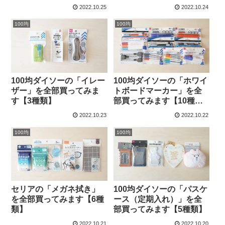
2022.10.25
2022.10.24
100均
100均
100均ダイソーの「イレー
100均ダイソーの「ホワイ
ザー」を全部買ってみま
トボードマーカー」を全
す【3種類】
部買ってみます【10種
類】
2022.10.23
2022.10.22
100均
100均
セリアの「メガネ拭き」
100均ダイソーの「パスケ
を全部買ってみます【6種
ース（定期入れ）」を全
類】
部買ってみます【5種類】
2022.10.21
2022.10.20