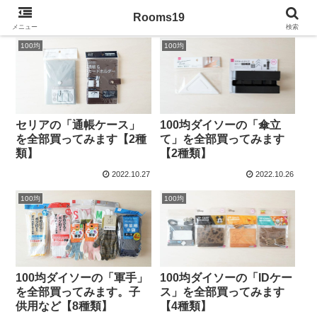
Rooms19
メニュー
検索
100均
100均
セリアの「通帳ケース」
100均ダイソーの「傘立
を全部買ってみます【2種
て」を全部買ってみます
類】
【2種類】
2022.10.27
2022.10.26
100均
100均
100均ダイソーの「軍手」
100均ダイソーの「IDケー
を全部買ってみます。子
ス」を全部買ってみます
供用など【8種類】
【4種類】