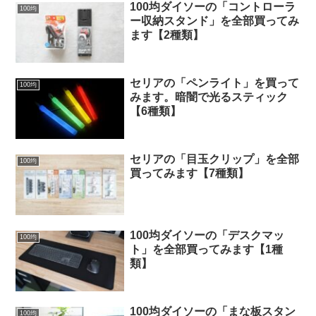
100均ダイソーの「コントローラ
100均
ー収納スタンド」を全部買ってみ
ます【2種類】
セリアの「ペンライト」を買って
100均
みます。暗闇で光るスティック
【6種類】
セリアの「目玉クリップ」を全部
100均
買ってみます【7種類】
100均ダイソーの「デスクマッ
100均
ト」を全部買ってみます【1種
類】
100均ダイソーの「まな板スタン
100均