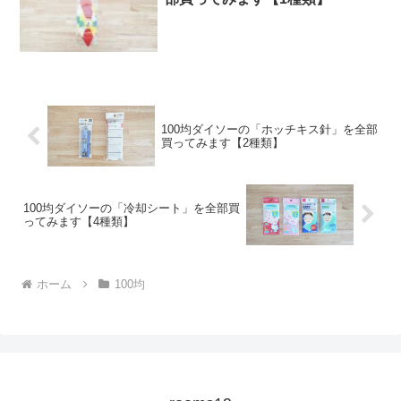
100均ダイソーの「ホッチキス針」を全部
買ってみます【2種類】
100均ダイソーの「冷却シート」を全部買
ってみます【4種類】
ホーム
100均