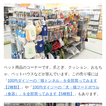
ペット用品のコーナーです。爪とぎ、クッション、おもち
ゃ、ペットハウスなどが並んでいます。この売り場には
「
100均ダイソーの「猫トンネル」を全部買ってみます
【2種類】
」や「
100均ダイソーの「犬・猫フードボウル
（食器）」を全部買ってみます【5種類】
」もあります。