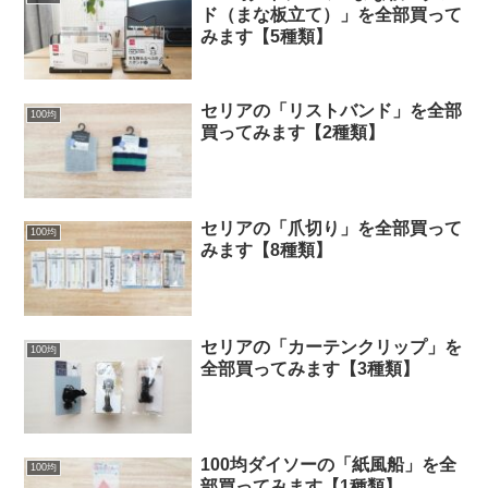
ド（まな板立て）」を全部買って
みます【5種類】
セリアの「リストバンド」を全部
100均
買ってみます【2種類】
セリアの「爪切り」を全部買って
100均
みます【8種類】
セリアの「カーテンクリップ」を
100均
全部買ってみます【3種類】
100均ダイソーの「紙風船」を全
100均
部買ってみます【1種類】