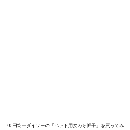
100円均一ダイソーの「ペット用麦わら帽子」を買ってみ