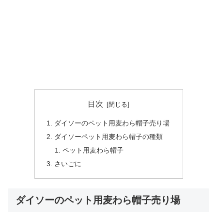
目次
ダイソーのペット用麦わら帽子売り場
ダイソーペット用麦わら帽子の種類
ペット用麦わら帽子
さいごに
ダイソーのペット用麦わら帽子売り場