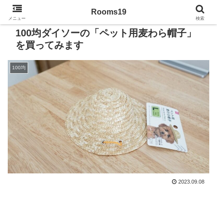
Rooms19
メニュー
検索
100均ダイソーの「ペット用麦わら帽子」
を買ってみます
100均
2023.09.08