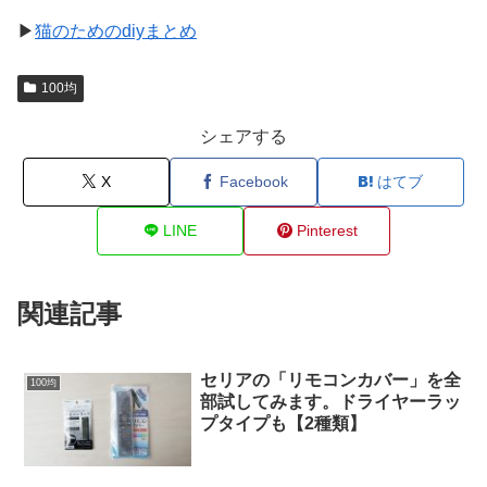
▶
猫のためのdiyまとめ
100均
シェアする
X
Facebook
はてブ
LINE
Pinterest
関連記事
セリアの「リモコンカバー」を全
100均
部試してみます。ドライヤーラッ
プタイプも【2種類】