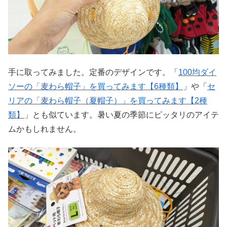
手に取ってみました。定番のデザインです。「
100均ダイ
ソーの「麦わら帽子」を買ってみます【6種類】
」や「
セ
リアの「麦わら帽子（夏帽子）」を買ってみます【2種
類】
」とも似ています。暑い夏の季節にピッタリのアイテ
ムかもしれません。