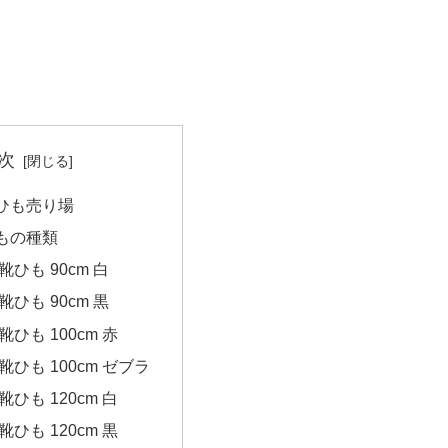
次
ひも売り場
もの種類
ひも 90cm 白
ひも 90cm 黒
ひも 100cm 赤
ひも 100cm ゼブラ
ひも 120cm 白
ひも 120cm 黒