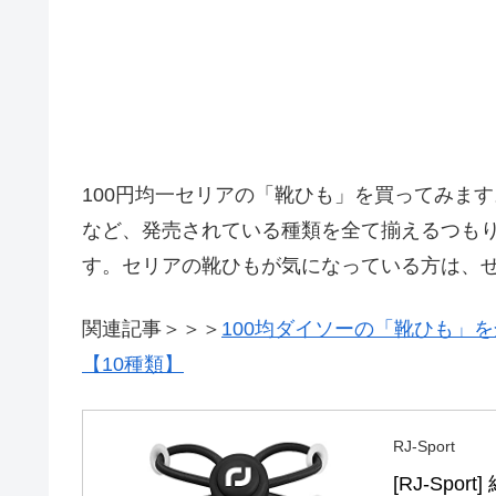
100円均一セリアの「靴ひも」を買ってみま
など、発売されている種類を全て揃えるつも
す。セリアの靴ひもが気になっている方は、
関連記事＞＞＞
100均ダイソーの「靴ひも」
【10種類】
RJ-Sport
[RJ-Sp