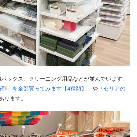
納ボックス、クリーニング用品などが並んでいます。
燥剤」を全部買ってみます【4種類】
」や「
セリアの
あります。