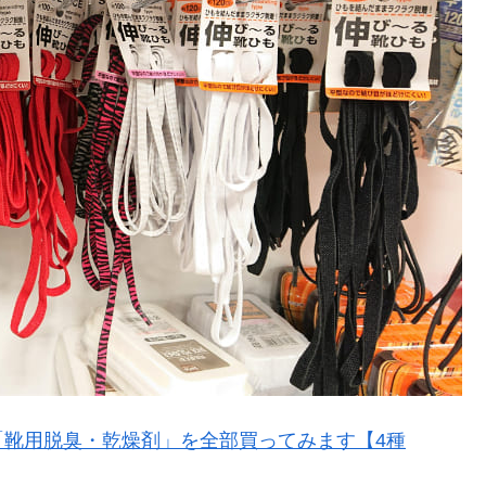
「靴用脱臭・乾燥剤」を全部買ってみます【4種