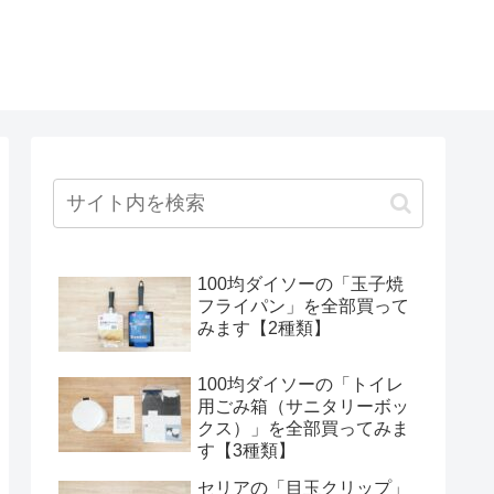
100均ダイソーの「玉子焼
フライパン」を全部買って
みます【2種類】
100均ダイソーの「トイレ
用ごみ箱（サニタリーボッ
クス）」を全部買ってみま
す【3種類】
セリアの「目玉クリップ」