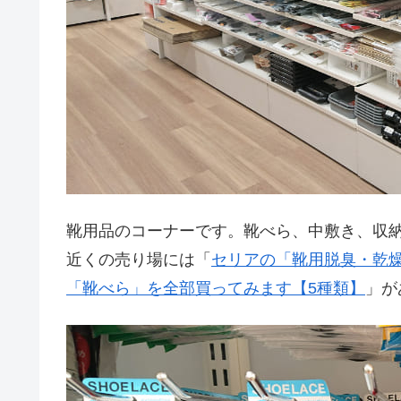
靴用品のコーナーです。靴べら、中敷き、収
近くの売り場には「
セリアの「靴用脱臭・乾
「靴べら」を全部買ってみます【5種類】
」が