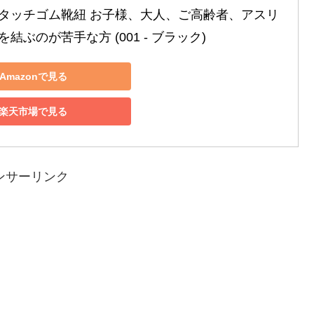
タッチゴム靴紐 お子様、大人、ご高齢者、アスリ
結ぶのが苦手な方 (001 - ブラック)
Amazonで見る
楽天市場で見る
ンサーリンク