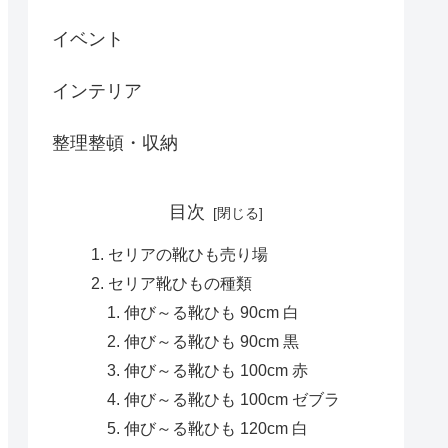
イベント
インテリア
整理整頓・収納
目次
セリアの靴ひも売り場
セリア靴ひもの種類
伸び～る靴ひも 90cm 白
伸び～る靴ひも 90cm 黒
伸び～る靴ひも 100cm 赤
伸び～る靴ひも 100cm ゼブラ
伸び～る靴ひも 120cm 白