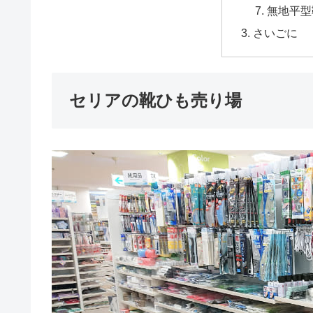
無地平型靴
さいごに
セリアの靴ひも売り場