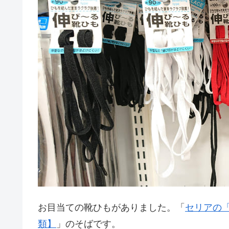
お目当ての靴ひもがありました。「
セリアの
類】
」のそばです。