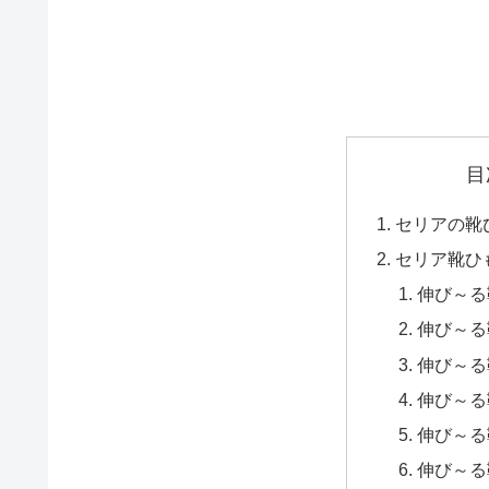
目
セリアの靴
セリア靴ひ
伸び～る靴
伸び～る靴
伸び～る靴
伸び～る靴
伸び～る靴
伸び～る靴