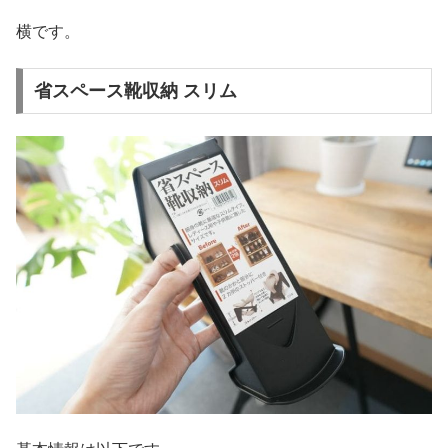
横です。
省スペース靴収納 スリム