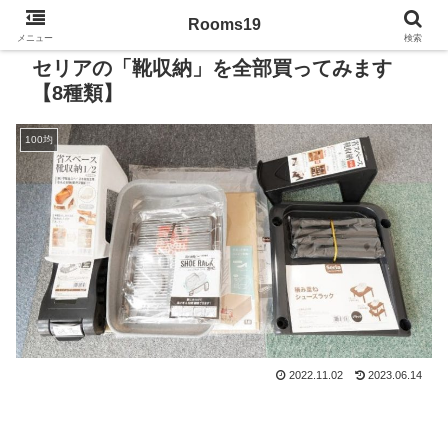
Rooms19
メニュー
検索
セリアの「靴収納」を全部買ってみます
【8種類】
100均
2022.11.02
2023.06.14