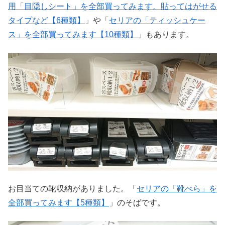
用「目隠しシート」を全部買ってみます。貼ってはがせる
タイプなど【6種類】
」や「
セリアの「ティッシュケー
ス」を全部買ってみます【10種類】
」もあります。
お目当ての靴収納がありました。「
セリアの「靴べら」を
全部買ってみます【5種類】
」のそばです。