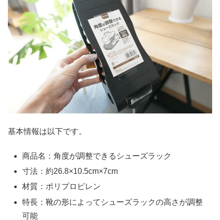
基本情報は以下です。
商品名：角度が調整できるシューズラック
寸法：約26.8×10.5cm×7cm
材質：ポリプロピレン
特長：靴の形によってシューズラックの高さが調整
可能