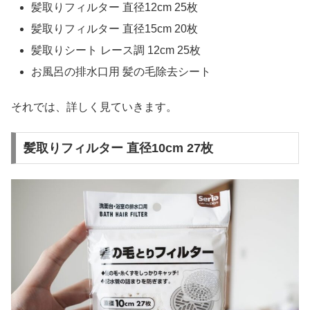
髪取りフィルター 直径12cm 25枚
髪取りフィルター 直径15cm 20枚
髪取りシート レース調 12cm 25枚
お風呂の排水口用 髪の毛除去シート
それでは、詳しく見ていきます。
髪取りフィルター 直径10cm 27枚