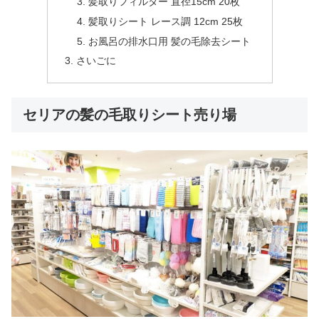
髪取りフィルター 直径15cm 20枚
髪取りシート レース調 12cm 25枚
お風呂の排水口用 髪の毛除去シート
さいごに
セリアの髪の毛取りシート売り場