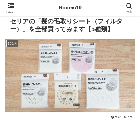
Rooms19
メニュー
検索
セリアの「髪の毛取りシート（フィルタ
ー）」を全部買ってみます【5種類】
100均
2023.10.12