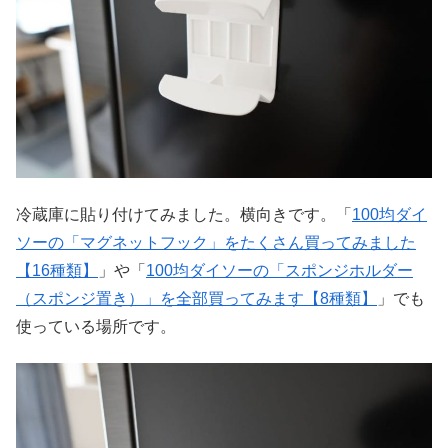
冷蔵庫に貼り付けてみました。横向きです。「
100均ダイ
ソーの「マグネットフック」をたくさん買ってみました
【16種類】
」や「
100均ダイソーの「スポンジホルダー
（スポンジ置き）」を全部買ってみます【8種類】
」でも
使っている場所です。