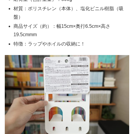
材質：ポリスチレン（本体）、塩化ビニル樹脂（吸
盤）
商品サイズ（約）：幅15cm×奥行6.5cm×高さ
19.5cmmm
特徴：ラップやホイルの収納に！