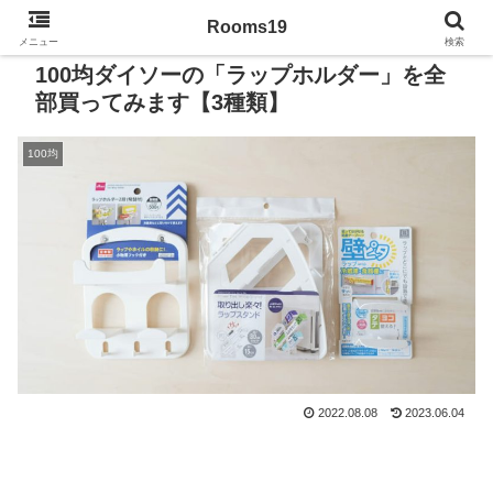
Rooms19
メニュー
検索
100均ダイソーの「ラップホルダー」を全
部買ってみます【3種類】
100均
2022.08.08
2023.06.04