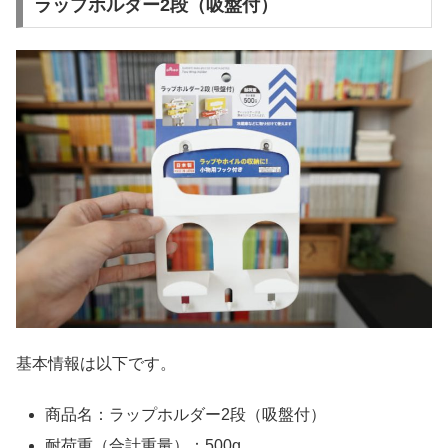
ラップホルダー2段（吸盤付）
基本情報は以下です。
商品名：ラップホルダー2段（吸盤付）
耐荷重（合計重量）：500g