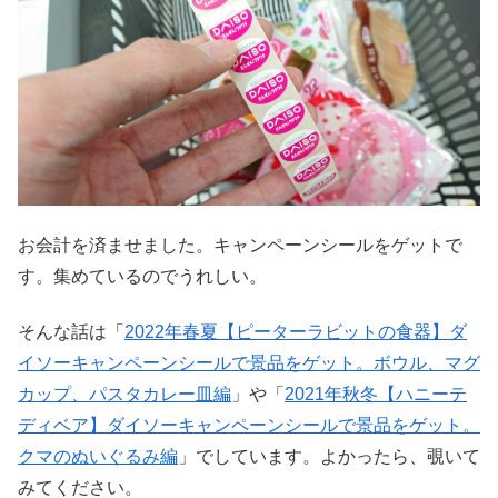
お会計を済ませました。キャンペーンシールをゲットで
す。集めているのでうれしい。
そんな話は「
2022年春夏【ピーターラビットの食器】ダ
イソーキャンペーンシールで景品をゲット。ボウル、マグ
カップ、パスタカレー皿編
」や「
2021年秋冬【ハニーテ
ディベア】ダイソーキャンペーンシールで景品をゲット。
クマのぬいぐるみ編
」でしています。よかったら、覗いて
みてください。