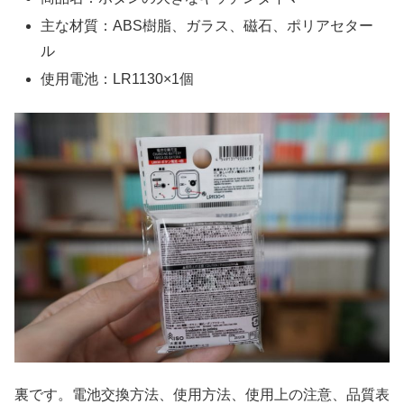
主な材質：ABS樹脂、ガラス、磁石、ポリアセター
ル
使用電池：LR1130×1個
裏です。電池交換方法、使用方法、使用上の注意、品質表