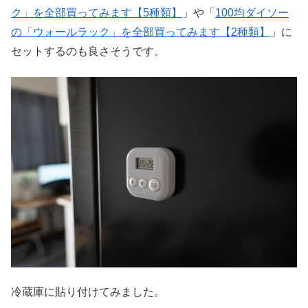
ク」を全部買ってみます【5種類】
」や「
100均ダイソー
の「ウォールラック」を全部買ってみます【2種類】
」に
セットするのも良さそうです。
冷蔵庫に貼り付けてみました。