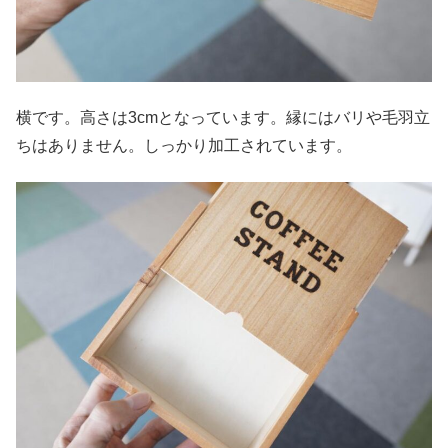
横です。高さは3cmとなっています。縁にはバリや毛羽立
ちはありません。しっかり加工されています。