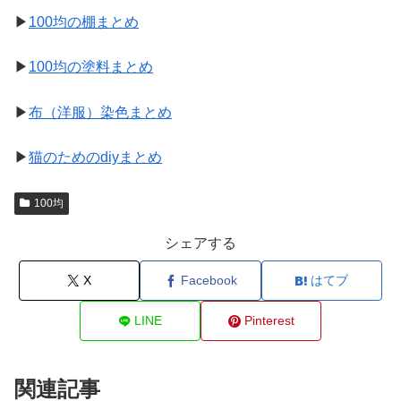
▶
100均の棚まとめ
▶
100均の塗料まとめ
▶
布（洋服）染色まとめ
▶
猫のためのdiyまとめ
100均
シェアする
X
Facebook
はてブ
LINE
Pinterest
関連記事