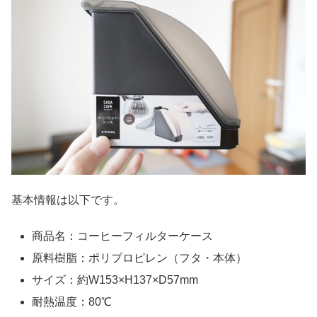
基本情報は以下です。
商品名：コーヒーフィルターケース
原料樹脂：ポリプロピレン（フタ・本体）
サイズ：約W153×H137×D57mm
耐熱温度：80℃