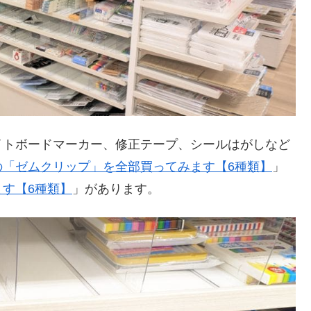
イトボードマーカー、修正テープ、シールはがしなど
の「ゼムクリップ」を全部買ってみます【6種類】
」
す【6種類】
」があります。