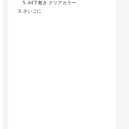
A4下敷き クリアカラー
さいごに