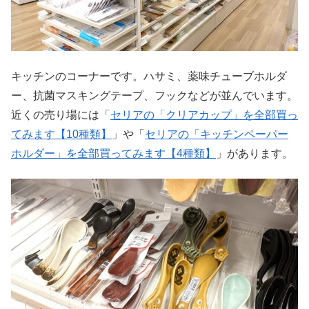
キッチンのコーナーです。ハサミ、薬味チューブホルダ
ー、抗菌マスキングテープ、フックなどが並んでいます。
近くの売り場には「
セリアの「クリアカップ」を全部買っ
てみます【10種類】
」や「
セリアの「キッチンペーパー
ホルダー」を全部買ってみます【4種類】
」があります。