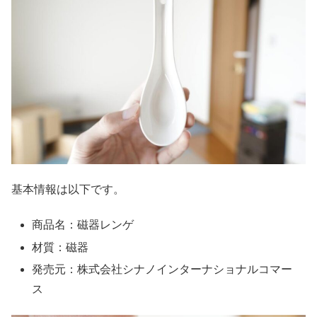
基本情報は以下です。
商品名：磁器レンゲ
材質：磁器
発売元：株式会社シナノインターナショナルコマー
ス