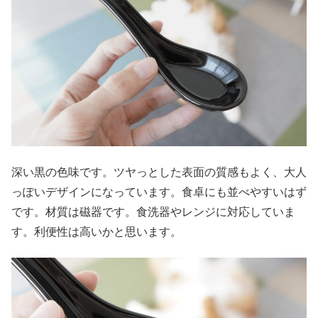
深い黒の色味です。ツヤっとした表面の質感もよく、大人
っぽいデザインになっています。食卓にも並べやすいはず
です。材質は磁器です。食洗器やレンジに対応していま
す。利便性は高いかと思います。