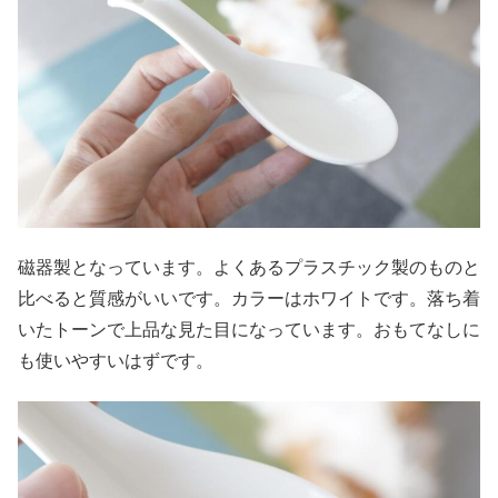
磁器製となっています。よくあるプラスチック製のものと
比べると質感がいいです。カラーはホワイトです。落ち着
いたトーンで上品な見た目になっています。おもてなしに
も使いやすいはずです。