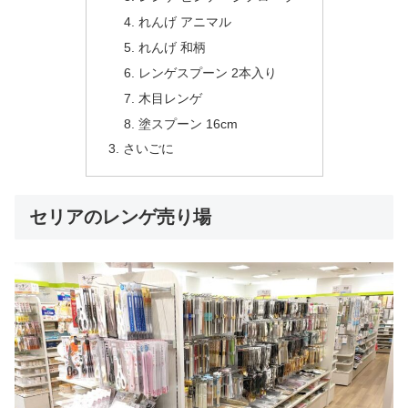
れんげ アニマル
れんげ 和柄
レンゲスプーン 2本入り
木目レンゲ
塗スプーン 16cm
さいごに
セリアのレンゲ売り場