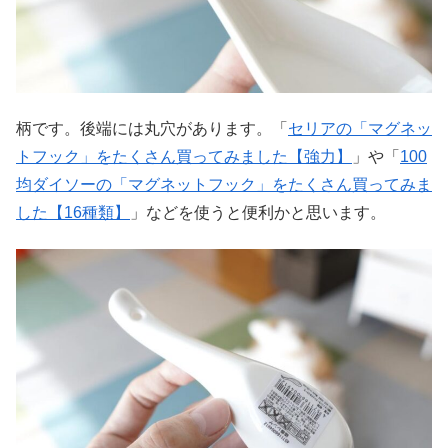
柄です。後端には丸穴があります。「
セリアの「マグネッ
トフック」をたくさん買ってみました【強力】
」や「
100
均ダイソーの「マグネットフック」をたくさん買ってみま
した【16種類】
」などを使うと便利かと思います。