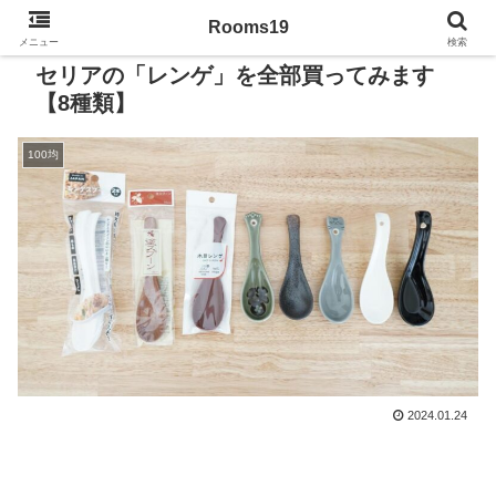
Rooms19
メニュー
検索
セリアの「レンゲ」を全部買ってみます
【8種類】
100均
2024.01.24