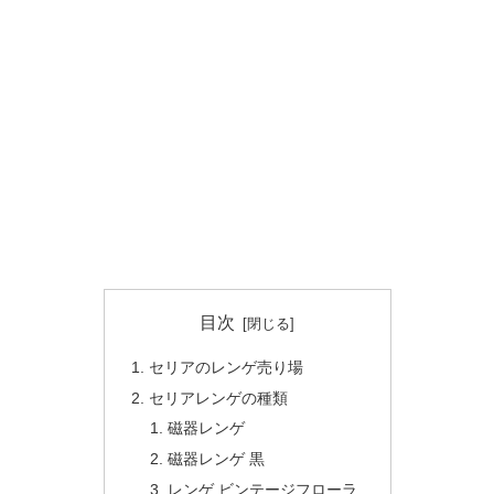
目次
セリアのレンゲ売り場
セリアレンゲの種類
磁器レンゲ
磁器レンゲ 黒
レンゲ ビンテージフローラ