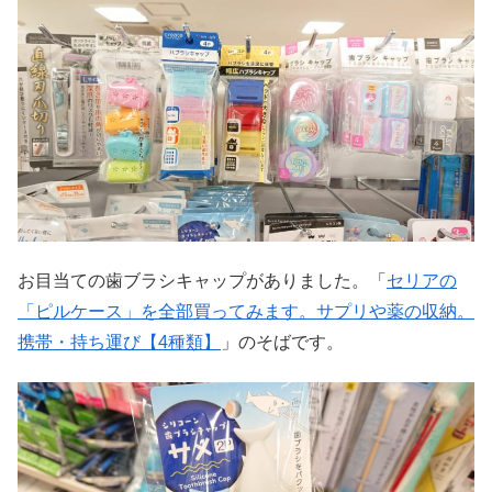
お目当ての歯ブラシキャップがありました。「
セリアの
「ピルケース」を全部買ってみます。サプリや薬の収納。
携帯・持ち運び【4種類】
」のそばです。