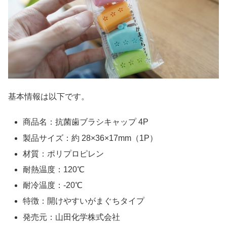
基本情報は以下です。
商品名：抗菌歯ブラシキャップ 4P
製品サイズ：約 28×36×17mm（1P）
材質：ポリプロピレン
耐熱温度：120℃
耐冷温度：-20℃
特徴：開けやすいがまぐちタイプ
発売元：山田化学株式会社