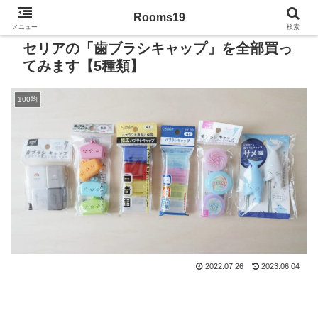
Rooms19
メニュー
検索
セリアの「歯ブラシキャップ」を全部買っ
てみます【5種類】
100均
2022.07.26
2023.06.04