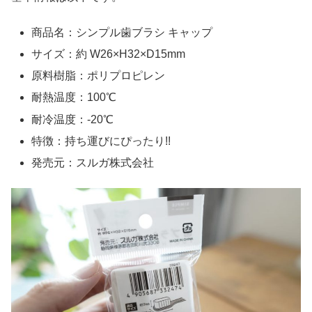
商品名：シンプル歯ブラシ キャップ
サイズ：約 W26×H32×D15mm
原料樹脂：ポリプロピレン
耐熱温度：100℃
耐冷温度：-20℃
特徴：持ち運びにぴったり!!
発売元：スルガ株式会社