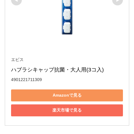
エビス
ハブラシキャップ抗菌・大人用(3コ入)
4901221711309
Amazonで見る
楽天市場で見る