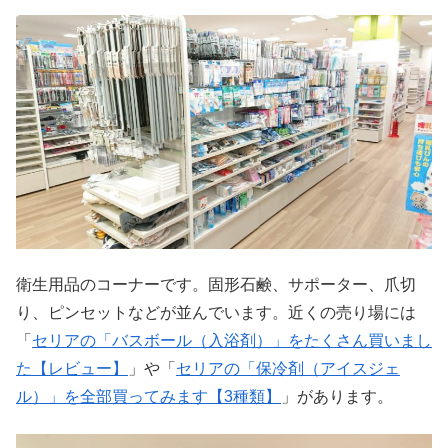
衛生用品のコーナーです。固形石鹸、サポーター、爪切
り、ピンセットなどが並んでいます。近くの売り場には
「
セリアの「バスボール（入浴剤）」をたくさん買いまし
た【レビュー】
」や「
セリアの「保冷剤（アイスジェ
ル）」を全部買ってみます【3種類】
」があります。