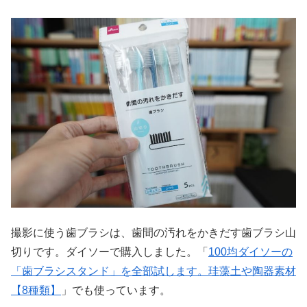
撮影に使う歯ブラシは、歯間の汚れをかきだす歯ブラシ山
切りです。ダイソーで購入しました。「
100均ダイソーの
「歯ブラシスタンド」を全部試します。珪藻土や陶器素材
【8種類】
」でも使っています。