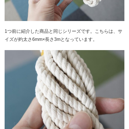
1つ前に紹介した商品と同じシリーズです。こちらは、サ
イズが約太さ6mm×長さ3mとなっています。