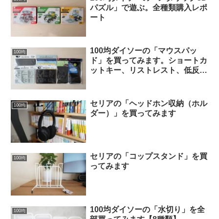
パズル」で遊ぶ。全種類購入レポ
ート
100均ダイソーの「マウスパッ
100均
ド」を買ってみます。ショートカ
ットキー、リストレスト、低反発
など【6種類】
セリアの「ヘッドホン収納（ホル
100均
ダー）」を買ってみます
セリアの「コップスタンド」を買
100均
ってみます
100均ダイソーの「水切り」を全
100均