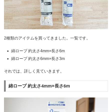
2種類のアイテムを買ってきました。一覧です。
綿ロープ 約太さ4mm×長さ6m
綿ロープ 約太さ6mm×長さ3m
それでは、詳しく見ていきます。
綿ロープ 約太さ4mm×長さ6m