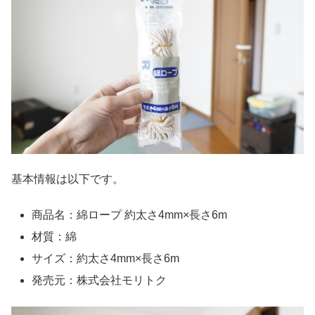
基本情報は以下です。
商品名：綿ロープ 約太さ4mm×長さ6m
材質：綿
サイズ：約太さ4mm×長さ6m
発売元：株式会社モリトク