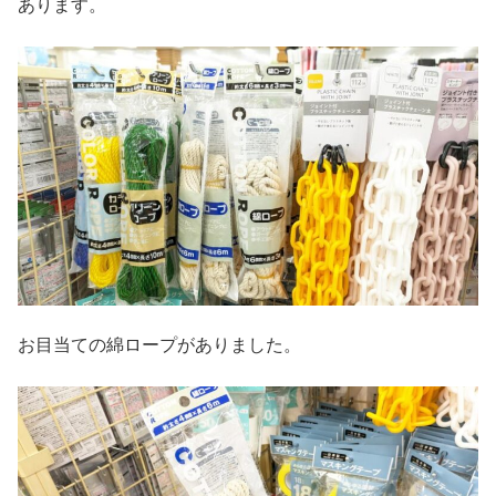
あります。
お目当ての綿ロープがありました。