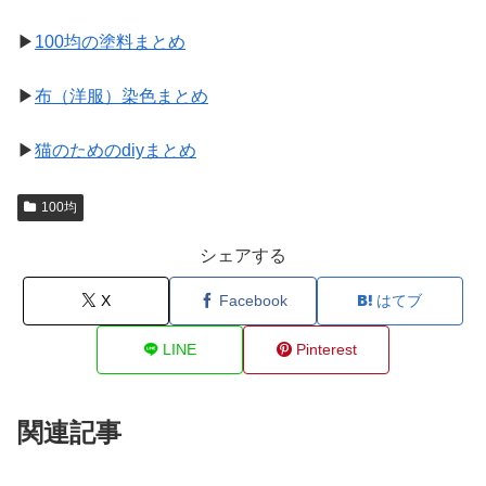
▶
100均の塗料まとめ
▶
布（洋服）染色まとめ
▶
猫のためのdiyまとめ
100均
シェアする
X
Facebook
はてブ
LINE
Pinterest
関連記事