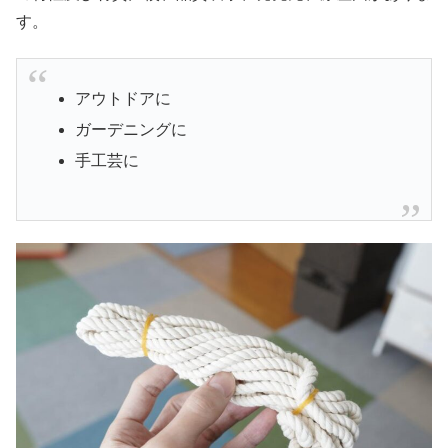
す。
アウトドアに
ガーデニングに
手工芸に