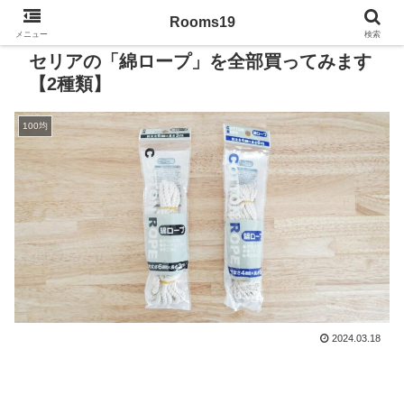
Rooms19
メニュー
検索
セリアの「綿ロープ」を全部買ってみます
【2種類】
100均
2024.03.18