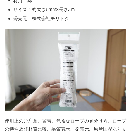
材質：綿
サイズ：約太さ6mm×長さ3m
発売元：株式会社モリトク
使用上のご注意、警告、危険なロープの見分け方、ロープ
の特性及び材質比較、品質表示、発売元、原産国がありま