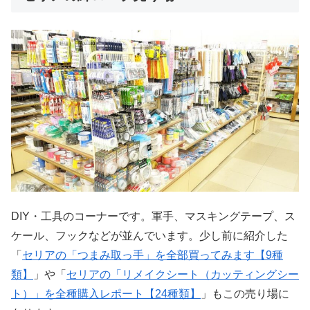
DIY・工具のコーナーです。軍手、マスキングテープ、ス
ケール、フックなどが並んでいます。少し前に紹介した
「
セリアの「つまみ取っ手」を全部買ってみます【9種
類】
」や「
セリアの「リメイクシート（カッティングシー
ト）」を全種購入レポート【24種類】
」もこの売り場に