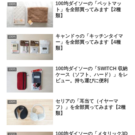
100均ダイソーの「ペットマッ
100均
ト」を全部買ってみます【2種
類】
キャンドゥの「キッチンタイマ
100均
ー」を全部買ってみます【4種
類】
100均ダイソーの「SWITCH 収納
100均
ケース（ソフト、ハード）」をレ
ビュー。持ち運びに便利
セリアの「耳当て（イヤーマ
100均
フ）」を全部買ってみます【2種
類】
100均ダイソーの「メタリック3D
100均