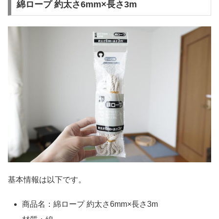
綿ロープ 約太さ6mm×長さ3m
基本情報は以下です。
商品名：綿ロープ 約太さ6mm×長さ3m