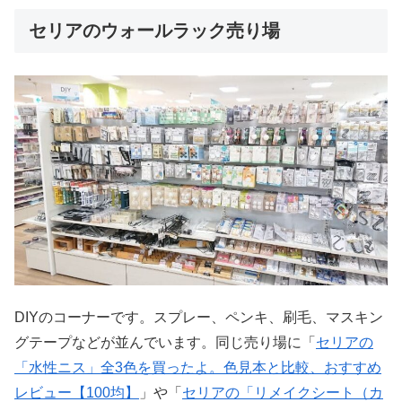
セリアのウォールラック売り場
DIYのコーナーです。スプレー、ペンキ、刷毛、マスキン
グテープなどが並んでいます。同じ売り場に「
セリアの
「水性ニス」全3色を買ったよ。色見本と比較、おすすめ
レビュー【100均】
」や「
セリアの「リメイクシート（カ