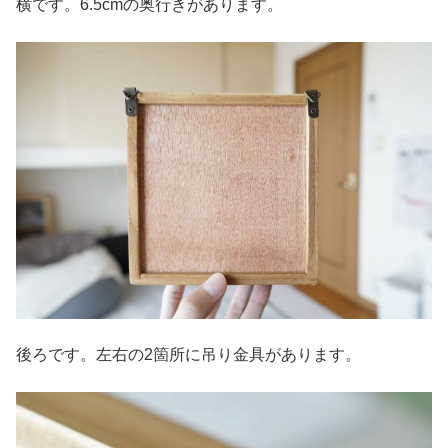
横です。6.5cmの奥行きがあります。
後ろです。左右の2箇所に吊り金具があります。