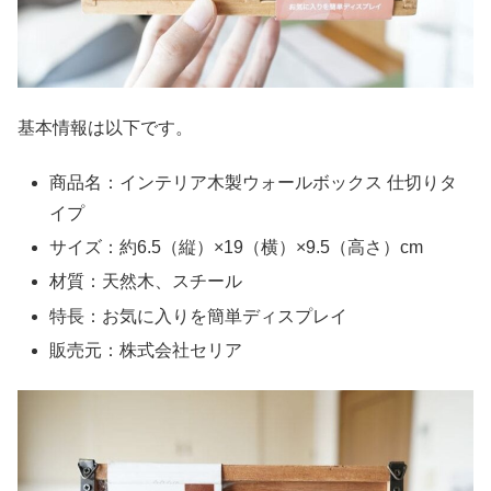
基本情報は以下です。
商品名：インテリア木製ウォールボックス 仕切りタ
イプ
サイズ：約6.5（縦）×19（横）×9.5（高さ）cm
材質：天然木、スチール
特長：お気に入りを簡単ディスプレイ
販売元：株式会社セリア