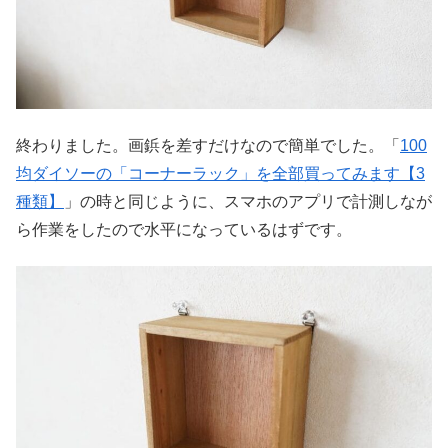
終わりました。画鋲を差すだけなので簡単でした。「
100
均ダイソーの「コーナーラック」を全部買ってみます【3
種類】
」の時と同じように、スマホのアプリで計測しなが
ら作業をしたので水平になっているはずです。