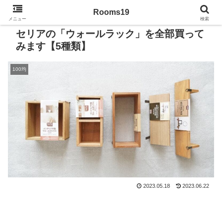
Rooms19
メニュー
検索
セリアの「ウォールラック」を全部買って
みます【5種類】
100均
2023.05.18
2023.06.22