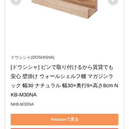
ドウシシャ(DOSHISHA)
[ドウシシャ] ピンで取り付けるから賃貸でも
安心 壁掛け ウォールシェルフ棚 マガジンラ
ック 幅30 ナチュラル 幅30×奥行9×高さ8cm N
KB-M30NA
NKB-M30NA
Amazonで見る