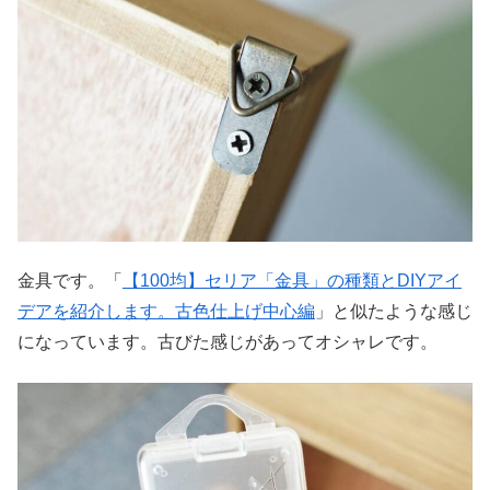
金具です。「
【100均】セリア「金具」の種類とDIYアイ
デアを紹介します。古色仕上げ中心編
」と似たような感じ
になっています。古びた感じがあってオシャレです。