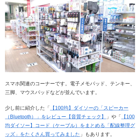
スマホ関連のコーナーです。電子メモパッド、テンキー、
三脚、マウスパッドなどが並んでいます。
少し前に紹介した「
【100均】ダイソーの「スピーカー
（Bluetooth）」をレビュー【音質チェック】
」や「
【100
均ダイソー】コード（ケーブル）をまとめる「配線整理グ
ッズ」をたくさん買ってみました
」もあります。