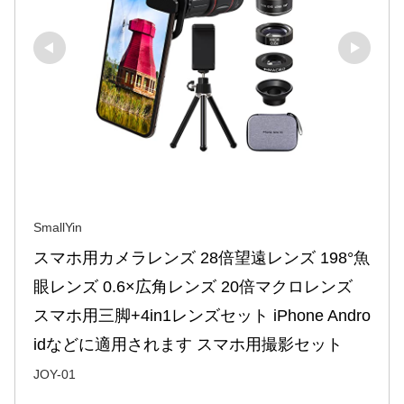
SmallYin
スマホ用カメラレンズ 28倍望遠レンズ 198°魚
眼レンズ 0.6×広角レンズ 20倍マクロレンズ 
スマホ用三脚+4in1レンズセット iPhone Andro
idなどに適用されます スマホ用撮影セット
JOY-01