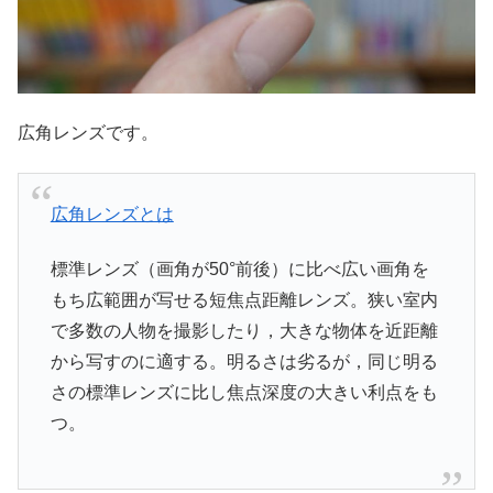
広角レンズです。
広角レンズとは
標準レンズ（画角が50°前後）に比べ広い画角を
もち広範囲が写せる短焦点距離レンズ。狭い室内
で多数の人物を撮影したり，大きな物体を近距離
から写すのに適する。明るさは劣るが，同じ明る
さの標準レンズに比し焦点深度の大きい利点をも
つ。