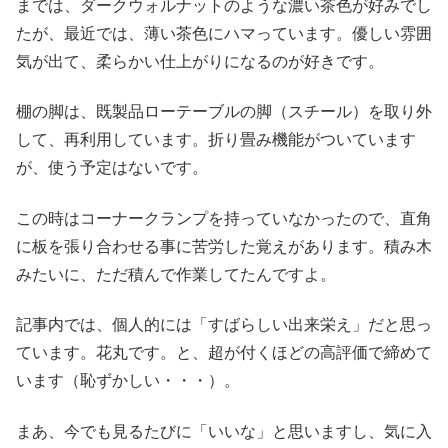
までは、ダークウォルナットのような濃い茶色が好みでし
たが、最近では、薄い茶色にハマっています。優しい雰囲
気が出て、柔らかい仕上がりになるのが好きです。
棚の脚は、既製品ローテーブルの脚（スチール）を取り外
して、再利用しています。折り畳み機能がついています
が、使う予定はないです。
この時はコーナークランプを持っていなかったので、直角
に板を張り合わせる事に苦労した覚えがあります。積み木
みたいに、ただ積んで作業してたんですよ。
記事内では、個人的には「すばらしい出来栄え」だと思っ
ています。花丸です。と、超が付くほどの高評価で締めて
います（恥ずかしい・・・）。
まあ、今でも見るたびに「いいな」と思いますし、気に入