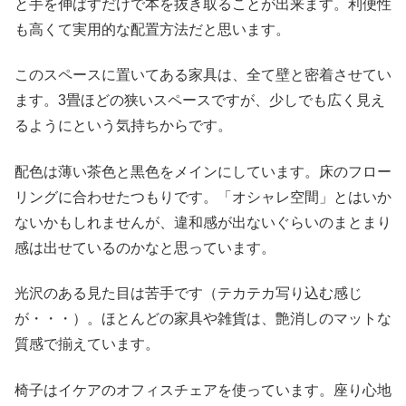
と手を伸ばすだけで本を抜き取ることが出来ます。利便性
も高くて実用的な配置方法だと思います。
このスペースに置いてある家具は、全て壁と密着させてい
ます。3畳ほどの狭いスペースですが、少しでも広く見え
るようにという気持ちからです。
配色は薄い茶色と黒色をメインにしています。床のフロー
リングに合わせたつもりです。「オシャレ空間」とはいか
ないかもしれませんが、違和感が出ないぐらいのまとまり
感は出せているのかなと思っています。
光沢のある見た目は苦手です（テカテカ写り込む感じ
が・・・）。ほとんどの家具や雑貨は、艶消しのマットな
質感で揃えています。
椅子はイケアのオフィスチェアを使っています。座り心地