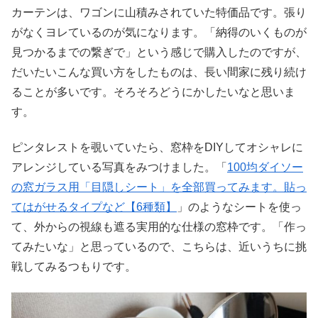
カーテンは、ワゴンに山積みされていた特価品です。張り
がなくヨレているのが気になります。「納得のいくものが
見つかるまでの繋ぎで」という感じで購入したのですが、
だいたいこんな買い方をしたものは、長い間家に残り続け
ることが多いです。そろそろどうにかしたいなと思いま
す。
ピンタレストを覗いていたら、窓枠をDIYしてオシャレに
アレンジしている写真をみつけました。「
100均ダイソー
の窓ガラス用「目隠しシート」を全部買ってみます。貼っ
てはがせるタイプなど【6種類】
」のようなシートを使っ
て、外からの視線も遮る実用的な仕様の窓枠です。「作っ
てみたいな」と思っているので、こちらは、近いうちに挑
戦してみるつもりです。