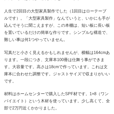
人生で2回目の大型家具製作でした（1回目はローテーブ
ルです）。「大型家具製作」なんていうと、いかにも手が
込んでそうに聞こえますが、この本棚は、短い板に長い板
を置いているだけの簡単な作りです。シンプルな構造で、
難しい事は何1つやっていません。
写真だと小さく見えるかもしれませんが、横幅は164cmあ
ります。一段につき、文庫本100冊は仕舞う事ができま
す。大容量です。高さは18cmで作っています。これは文
庫本に合わせた調整です。ジャストサイズで収まりがいい
です。
材料はホームセンターで購入したSPF材です。1×8（ワン
バイエイト）という木材を使っています。少し高くて、全
部で2万円近くかかりました。