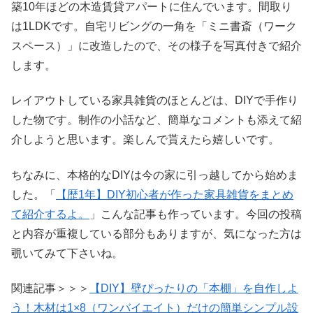
築10年ほどの木造賃貸アパートに住んでいます。間取り
は1LDKです。自宅リビングの一角を「ミニ書斎（ワーク
スペース）」に改造したので、その様子を写真付きで紹介
します。
レイアウトしている家具雑貨のほとんどは、DIYで手作り
した物です。制作の小話など、簡単なコメントも添えて紹
介しようと思います。楽しんで貰えたら嬉しいです。
ちなみに、本格的なDIYは今の家に引っ越してから始めま
した。「
【歴1年】DIY初心者が作った家具雑貨をまとめ
て紹介するよ。
」こんな記事も作っています。今回の投稿
と内容が重複している部分もありますが、気になった方は
覗いてみて下さいね。
関連記事＞＞＞
【DIY】壁ぴったりの「本棚」を自作しよ
う！木材は1×8（ワンバイエイト）だけの簡単シンプル設