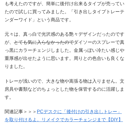
も考えたのですが、簡単に後付け出来るタイプが売ってい
たので試しに買ってみました。「引き出しタイプトレーテ
ンダーワイド」という商品です。
元々は、真っ白で光沢感のある艶々デザインだったのです
が、
とても気に入らなかったので
ダイソーのスプレーで真
っ黒にカラーチェンジしました。金属っぽい冷たい感じや
重厚感が出せたように思います。周りとの色合いも良くな
りました。
トレーが浅いので、大きな物や嵩張る物は入りません。文
房具や書類などのちょっとした物を保管するのに活躍しま
す。
関連記事＞＞＞
PCデスクに「後付けの引き出しトレー」
を取り付けるよ。リメイクでカラーチェンジまで【DIY】