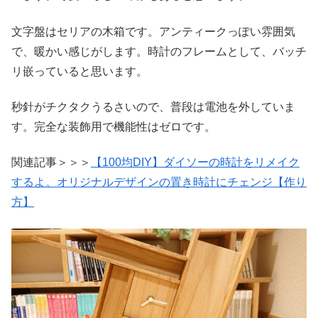
文字盤はセリアの木箱です。アンティークっぽい雰囲気
で、暖かい感じがします。時計のフレームとして、バッチ
リ嵌っていると思います。
秒針がチクタクうるさいので、普段は電池を外していま
す。完全な装飾用で機能性はゼロです。
関連記事＞＞＞
【100均DIY】ダイソーの時計をリメイク
するよ。オリジナルデザインの置き時計にチェンジ【作り
方】