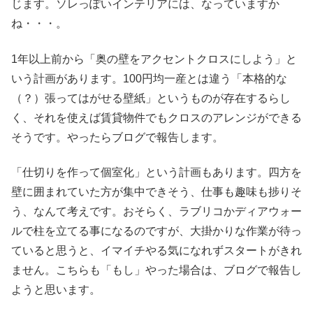
じます。ソレっぽいインテリアには、なっていますか
ね・・・。
1年以上前から「奥の壁をアクセントクロスにしよう」と
いう計画があります。100円均一産とは違う「本格的な
（？）張ってはがせる壁紙」というものが存在するらし
く、それを使えば賃貸物件でもクロスのアレンジができる
そうです。やったらブログで報告します。
「仕切りを作って個室化」という計画もあります。四方を
壁に囲まれていた方が集中できそう、仕事も趣味も捗りそ
う、なんて考えです。おそらく、ラブリコかディアウォー
ルで柱を立てる事になるのですが、大掛かりな作業が待っ
ていると思うと、イマイチやる気になれずスタートがきれ
ません。こちらも「もし」やった場合は、ブログで報告し
ようと思います。