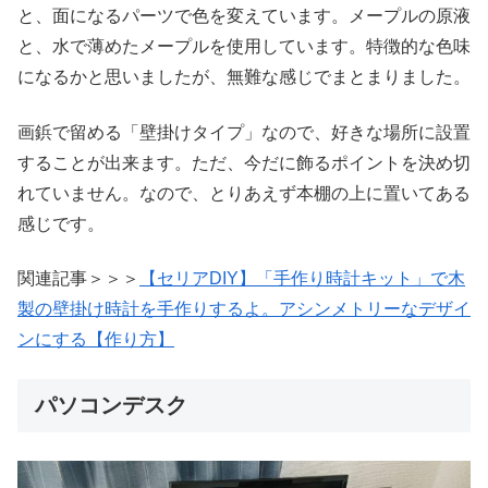
と、面になるパーツで色を変えています。メープルの原液
と、水で薄めたメープルを使用しています。特徴的な色味
になるかと思いましたが、無難な感じでまとまりました。
画鋲で留める「壁掛けタイプ」なので、好きな場所に設置
することが出来ます。ただ、今だに飾るポイントを決め切
れていません。なので、とりあえず本棚の上に置いてある
感じです。
関連記事＞＞＞
【セリアDIY】「手作り時計キット」で木
製の壁掛け時計を手作りするよ。アシンメトリーなデザイ
ンにする【作り方】
パソコンデスク