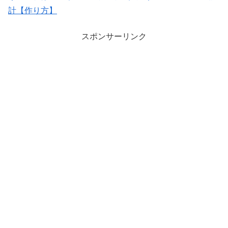
計【作り方】
スポンサーリンク