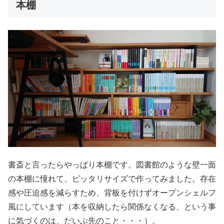
本棚
書斎と言ったらやっぱり本棚です。図書館のような壁一面
の本棚に憧れて、ピッタリサイズで作ってみました。存在
感や圧迫感を減らすため、背板を付けずオープンシェルフ
風にしています（本を収納したら関係なくなる、という事
に気づくのは、だいぶ先のこと・・・）。