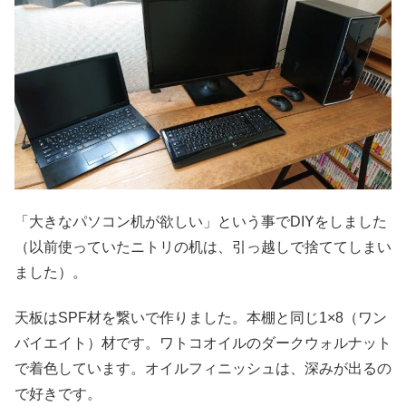
「大きなパソコン机が欲しい」という事でDIYをしました
（以前使っていたニトリの机は、引っ越しで捨ててしまい
ました）。
天板はSPF材を繋いで作りました。本棚と同じ1×8（ワン
バイエイト）材です。ワトコオイルのダークウォルナット
で着色しています。オイルフィニッシュは、深みが出るの
で好きです。