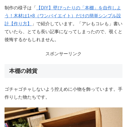
制作の様子は「
【DIY】壁ぴったりの「本棚」を自作しよ
う！木材は1×8（ワンバイエイト）だけの簡単シンプル設
計【作り方】
」で紹介しています。「アレもコレも」書い
ていたら、とても長い記事になってしまったので、覗くと
後悔するかもしれません。
スポンサーリンク
本棚の雑貨
ゴチャゴチャしないよう控えめに小物を飾っています。手
作りした物たちです。