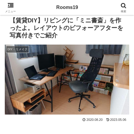
Rooms19
メニュー
検索
【賃貸DIY】リビングに「ミニ書斎」を作
ったよ。レイアウトのビフォーアフターを
写真付きでご紹介
DIY・リメイク
2020.08.20
2023.05.06