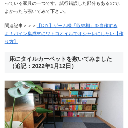
っている家具の一つです。試行錯誤した部分もあるので、
よかったら覗いてみて下さい。
関連記事＞＞＞
【DIY】ゲーム機「収納棚」を自作する
よ！パイン集成材にワトコオイルでオシャレにしたい【作
り方】
床にタイルカーペットを敷いてみました
（追記：2022年1月12日）