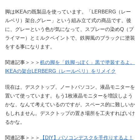
脚はIKEAの既製品を使っています。「LERBERG（レー
ルベリ）架台,グレー」という組み立て式の商品です。後
に、グレーという色が気になって、スプレーの染めQ（プ
ライマー）とミルクペイントで、鉄脚風のブラックに塗装
をする事になります。
関連記事＞＞＞
机の脚を「鉄脚っぽく」黒で塗装するよ。
IKEAの架台LERBERG（レールベリ）をリメイク
現在は、デスクトップ、ノートパソコン、液晶モニターを
置いて使っています。もう1枚液晶モニターを増設しよう
かな、なんて考えているのですが、スペース的に難しいか
もしれません。デスクトップの置き場所を工夫すればいけ
るかな。
関連記事＞＞＞
【DIY】パソコンデスクを手作りするよ！