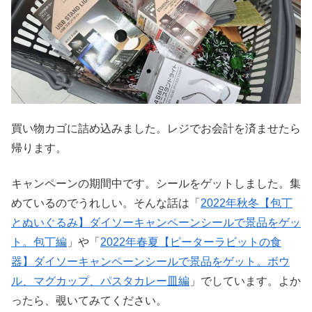
買い物カゴに詰め込みました。レジでお会計を済ませたら
帰ります。
キャンペーンの期間中です。シールをゲットしました。集
めているのでうれしい。そんな話は「
2022年秋冬【包丁
とぬいぐるみ】ダイソーキャンペーンシールで景品をゲッ
ト。包丁編
」や「
2022年春夏【ピーターラビットの食
器】ダイソーキャンペーンシールで景品をゲット。ボウ
ル、マグカップ、パスタカレー皿編
」でしています。よか
ったら、覗いてみてください。