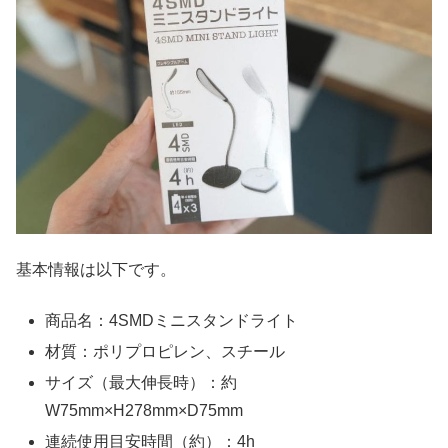
基本情報は以下です。
商品名：4SMDミニスタンドライト
材質：ポリプロピレン、スチール
サイズ（最大伸長時）：約
W75mm×H278mm×D75mm
連続使用目安時間（約）：4h