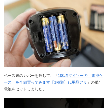
ベース裏のカバーを外して、「
100均ダイソーの「電池ケ
ース」を全部買ってみます【3種類】代用品アリ
」の単4
電池をセットしました。