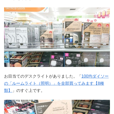
お目当てのデスクライトがありました。「
100均ダイソー
の「ルームライト（照明）」を全部買ってみます【8種
類】
」のすぐ上です。