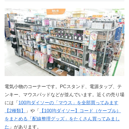
電気小物のコーナーです。PCスタンド、電源タップ、テ
ンキー、マウスパッドなどが並んでいます。近くの売り場
には「
100均ダイソーの「マウス」を全部買ってみます
【2種類】
」や「
【100均ダイソー】コード（ケーブル）
をまとめる「配線整理グッズ」をたくさん買ってみまし
た
」があります。