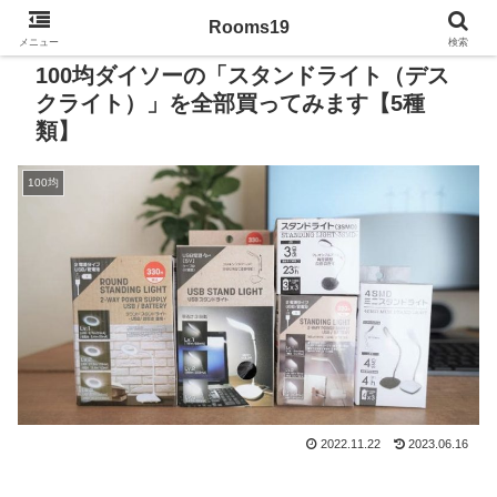
Rooms19
メニュー
検索
100均ダイソーの「スタンドライト（デス
クライト）」を全部買ってみます【5種
類】
100均
2022.11.22
2023.06.16