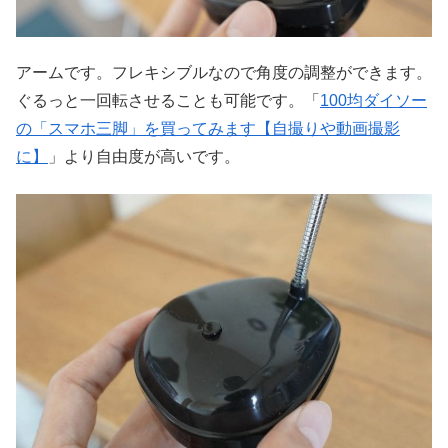
アームです。フレキシブルなので角度の調整ができます。
ぐるっと一回転させることも可能です。「
100均ダイソー
の「スマホ三脚」を買ってみます【自撮りや動画撮影
に】
」より自由度が高いです。