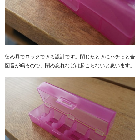
留め具でロックできる設計です。閉じたときにパチっと合
図音が鳴るので、閉め忘れなどは起こらないと思います。