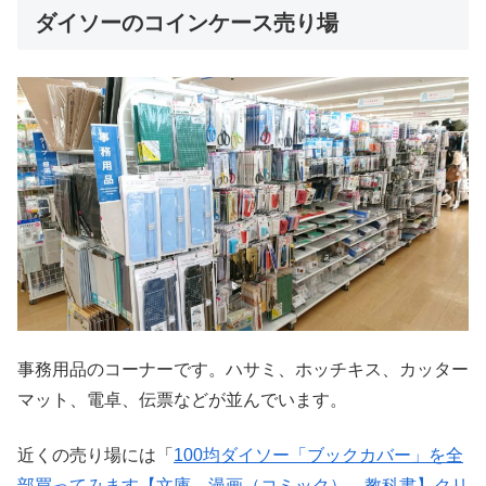
ダイソーのコインケース売り場
事務用品のコーナーです。ハサミ、ホッチキス、カッター
マット、電卓、伝票などが並んでいます。
近くの売り場には「
100均ダイソー「ブックカバー」を全
部買ってみます【文庫、漫画（コミック）、教科書】クリ