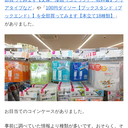
アタイプなど
」や「
100均ダイソー【ブックスタンド（ブ
ックエンド）】を全部買ってみます【本立て18種類】
」
がありました。
お目当てのコインケースがありました。
事前に調べていた情報より種類が多いです。おそらく、そ