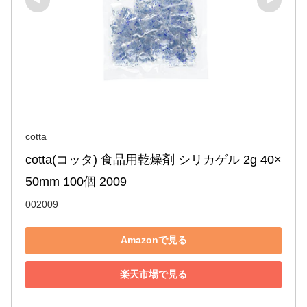
cotta
cotta(コッタ) 食品用乾燥剤 シリカゲル 2g 40×
50mm 100個 2009
002009
Amazonで見る
楽天市場で見る