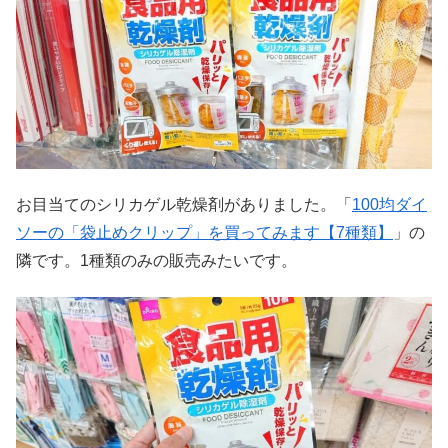
お目当てのシリカゲル乾燥剤がありました。「
100均ダイ
ソーの「袋止めクリップ」を買ってみます【7種類】
」の
隣です。1種類のみの販売みたいです。