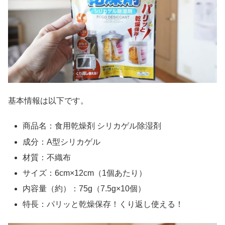
基本情報は以下です。
商品名：食用乾燥剤 シリカゲル除湿剤
成分：A型シリカゲル
材質：不織布
サイズ：6cm×12cm（1個あたり）
内容量（約）：75g（7.5g×10個）
特長：パリッと乾燥保存！くり返し使える！