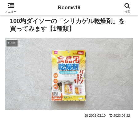
Rooms19
メニュー
検索
100均ダイソーの「シリカゲル乾燥剤」を
買ってみます【1種類】
100均
2023.03.10
2023.06.22