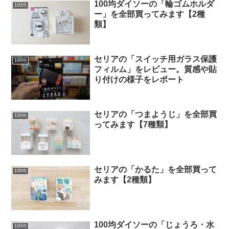
100均ダイソーの「輪ゴムホルダ
100均
ー」を全部買ってみます【2種
類】
セリアの「スイッチ用ガラス保護
100均
フィルム」をレビュー。質感や貼
り付けの様子をレポート
セリアの「つまようじ」を全部買
100均
ってみます【7種類】
セリアの「かるた」を全部買って
100均
みます【2種類】
100均ダイソーの「じょうろ・水
100均