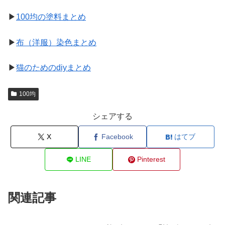
▶
100均の塗料まとめ
▶
布（洋服）染色まとめ
▶
猫のためのdiyまとめ
100均
シェアする
X
Facebook
はてブ
LINE
Pinterest
関連記事