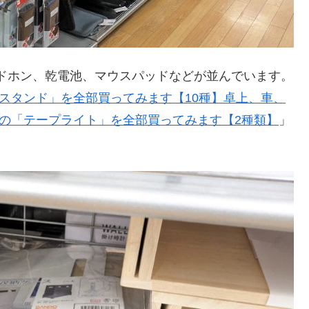
ドホン、乾電池、マウスパッドなどが並んでいます。
ホスタンド」を全部買ってみます【10種】卓上、車、
ーの「テープライト」を全部買ってみます【2種類】
」