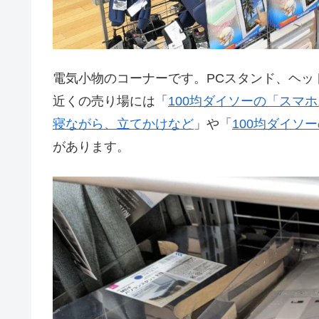
電気小物のコーナーです。PCスタンド、ヘッ
近くの売り場には「
100均ダイソーの「スマ
寝ながら、立てかけなど
」や「
100均ダイソ
があります。