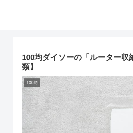
100均ダイソーの「ルーター
類】
100均