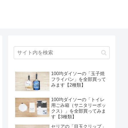
100均ダイソーの「玉子焼
フライパン」を全部買って
みます【2種類】
100均ダイソーの「トイレ
用ごみ箱（サニタリーボッ
クス）」を全部買ってみま
す【3種類】
セリアの「目玉クリップ」