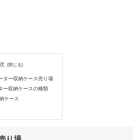
次
ーター収納ケース売り場
ター収納ケースの種類
納ケース
売り場