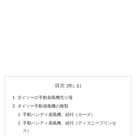
目次
ダイソーの手動扇風機売り場
ダイソー手動扇風機の種類
手動ハンディ扇風機、紐付（カーズ）
手動ハンディ扇風機、紐付（ディズニープリンセ
ス）