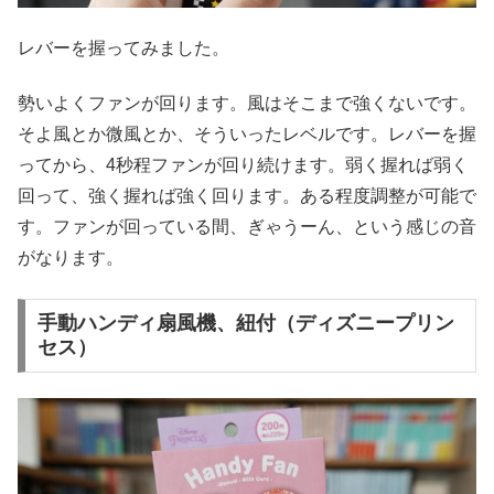
レバーを握ってみました。
勢いよくファンが回ります。風はそこまで強くないです。
そよ風とか微風とか、そういったレベルです。レバーを握
ってから、4秒程ファンが回り続けます。弱く握れば弱く
回って、強く握れば強く回ります。ある程度調整が可能で
す。ファンが回っている間、ぎゃうーん、という感じの音
がなります。
手動ハンディ扇風機、紐付（ディズニープリン
セス）