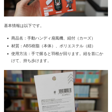
基本情報は以下です。
商品名：手動ハンディ扇風機、紐付（カーズ）
材質：ABS樹脂（本体）、ポリエステル（紐）
使用方法：手で握ると羽根が回ります。紐を首にか
けて、持ち歩けます。