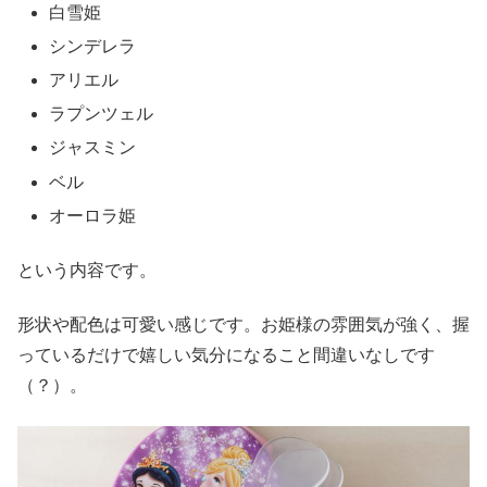
白雪姫
シンデレラ
アリエル
ラプンツェル
ジャスミン
ベル
オーロラ姫
という内容です。
形状や配色は可愛い感じです。お姫様の雰囲気が強く、握
っているだけで嬉しい気分になること間違いなしです
（？）。