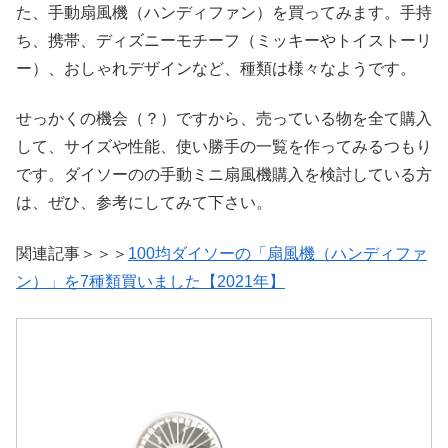
た、手動扇風機（ハンディファン）を買ってみます。手持
ち、携帯、ディズニーモチーフ（ミッキーやトイストーリ
ー）、おしゃれデザインなど、種類は様々なようです。
せっかくの機会（？）ですから、売っている物を全て購入
して、サイズや性能、使い勝手の一覧を作ってみるつもり
です。ダイソーのの手動ミニ扇風機購入を検討している方
は、ぜひ、参考にしてみて下さい。
関連記事＞＞＞
100均ダイソーの「扇風機（ハンディファ
ン）」を7種類買いました【2021年】