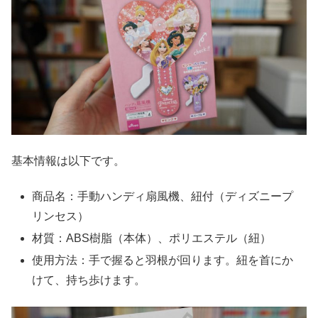
基本情報は以下です。
商品名：手動ハンディ扇風機、紐付（ディズニープ
リンセス）
材質：ABS樹脂（本体）、ポリエステル（紐）
使用方法：手で握ると羽根が回ります。紐を首にか
けて、持ち歩けます。