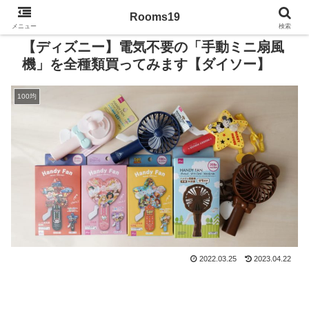
Rooms19
メニュー
検索
【ディズニー】電気不要の「手動ミニ扇風
機」を全種類買ってみます【ダイソー】
100均
2022.03.25
2023.04.22