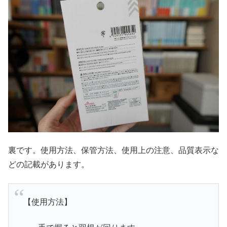
裏です。使用方法、保管方法、使用上の注意、品質表示な
どの記載があります。
【使用方法】