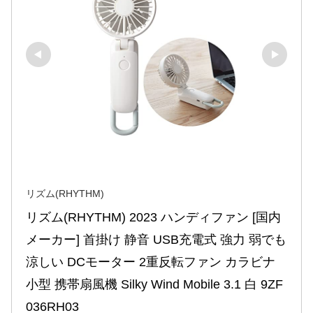
リズム(RHYTHM)
リズム(RHYTHM) 2023 ハンディファン [国内
メーカー] 首掛け 静音 USB充電式 強力 弱でも
涼しい DCモーター 2重反転ファン カラビナ 
小型 携帯扇風機 Silky Wind Mobile 3.1 白 9ZF
036RH03