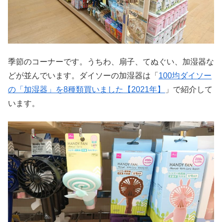
季節のコーナーです。うちわ、扇子、てぬぐい、加湿器な
どが並んでいます。ダイソーの加湿器は「
100均ダイソー
の「加湿器」を8種類買いました【2021年】
」で紹介して
います。