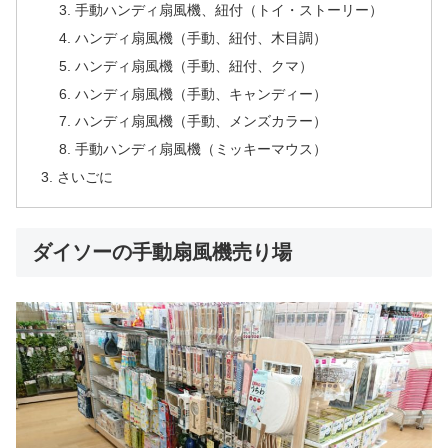
手動ハンディ扇風機、紐付（トイ・ストーリー）
ハンディ扇風機（手動、紐付、木目調）
ハンディ扇風機（手動、紐付、クマ）
ハンディ扇風機（手動、キャンディー）
ハンディ扇風機（手動、メンズカラー）
手動ハンディ扇風機（ミッキーマウス）
さいごに
ダイソーの手動扇風機売り場