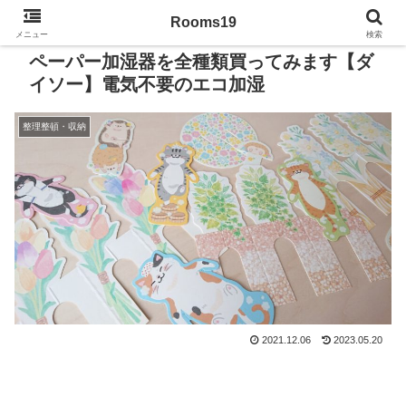
Rooms19
メニュー
検索
ペーパー加湿器を全種類買ってみます【ダ
イソー】電気不要のエコ加湿
整理整頓・収納
2021.12.06
2023.05.20