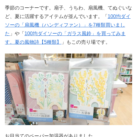
季節のコーナーです。扇子、うちわ、扇風機、てぬぐいな
ど、夏に活躍するアイテムが並んでいます。「
100均ダイ
ソーの「扇風機（ハンディファン）」を7種類買いまし
た
」や「
100均ダイソーの「ガラス風鈴」を買ってみま
す。夏の風物詩【5種類】
」もこの売り場です。
お目当てのペーパー加湿器がありました。