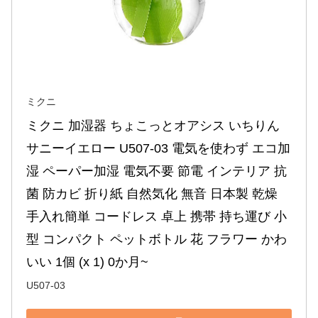
ミクニ
ミクニ 加湿器 ちょこっとオアシス いちりん 
サニーイエロー U507-03 電気を使わず エコ加
湿 ペーパー加湿 電気不要 節電 インテリア 抗
菌 防カビ 折り紙 自然気化 無音 日本製 乾燥 
手入れ簡単 コードレス 卓上 携帯 持ち運び 小
型 コンパクト ペットボトル 花 フラワー かわ
いい 1個 (x 1) 0か月~
U507-03