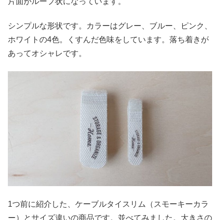
片面がループ状になっています。
シンプルな形状です。カラーはグレー、ブルー、ピンク、
ホワイトの4色。くすんだ色味をしています。落ち着きが
あってオシャレです。
1つ前に紹介した、ケーブルタイスリム（スモーキーカラ
ー）とサイズ違いの商品です。並べてみました。大きさの