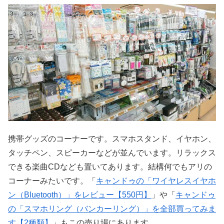
携帯グッズのコーナーです。スマホスタンド、イヤホン、
タッチペン、スピーカーなどが並んでいます。リラックス
できる楽曲CDなども置いてあります。結構何でもアリの
コーナーみたいです。「
キャンドゥの「ワイヤレスイヤホ
ン（Bluetooth）」をレビュー【550円】
」や「
キャンドゥ
の「スマホリング（バンカーリング）」を全部買ってみま
す【2種類】
」もこの売り場にあります。