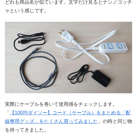
どれも商品名が似ています。文字だけ見るとナンノコッチ
ャという感じです。
実際にケーブルを巻いて使用感をチェックします。
「
【100均ダイソー】コード（ケーブル）をまとめる「配
線整理グッズ」をたくさん買ってみました
」の時と同じ物
を持ってきました。