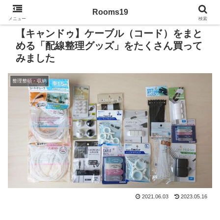
Rooms19
メニュー
検索
【キャンドゥ】ケーブル（コード）をまと
める「配線整理グッズ」をたくさん買って
みました
整理整頓・収納
2021.06.03
2023.05.16