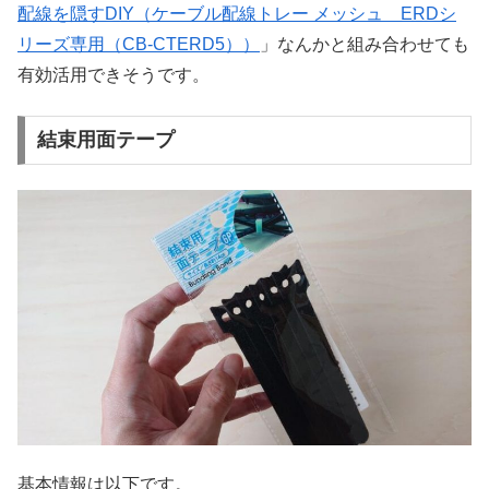
配線を隠すDIY（ケーブル配線トレー メッシュ ERDシ
リーズ専用（CB-CTERD5））
」なんかと組み合わせても
有効活用できそうです。
結束用面テープ
基本情報は以下です。