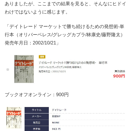
ありましたが、ここまでの結果を見ると、そんなにヒドイ
わけではないように感じます。
「デイトレード マーケットで勝ち続けるための発想術-単
行本（オリバーベレス/グレッグカプラ/林康史/藤野隆太）
発売年月日：2002/10/21」
ブックオフオンライン：900円