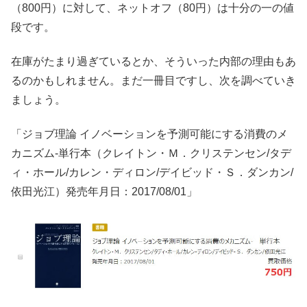
（800円）に対して、ネットオフ（80円）は十分の一の値
段です。
在庫がたまり過ぎているとか、そういった内部の理由もあ
るのかもしれません。まだ一冊目ですし、次を調べていき
ましょう。
「ジョブ理論 イノベーションを予測可能にする消費のメ
カニズム-単行本（クレイトン・Ｍ．クリステンセン/タデ
ィ・ホール/カレン・ディロン/デイビッド・Ｓ．ダンカン/
依田光江）発売年月日：2017/08/01」