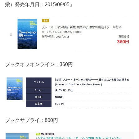
栄）発売年月日：2015/09/05」
ブックオフオンライン：360円
ブックサプライ：800円