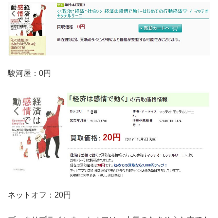
駿河屋：0円
ネットオフ：20円