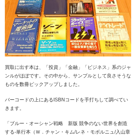
買取に出す本は、「投資」「金融」「ビジネス」系のジャ
ンルがほぼです。その中から、サンプルとして良さそうな
ものを数冊ピックアップしました。
バーコードの上にあるISBNコードを手打ちして調べてい
きます。
「ブルー・オーシャン戦略 新版 競争のない世界を創造
する-単行本（Ｗ．チャン・キム/レネ・モボルニュ/入山章