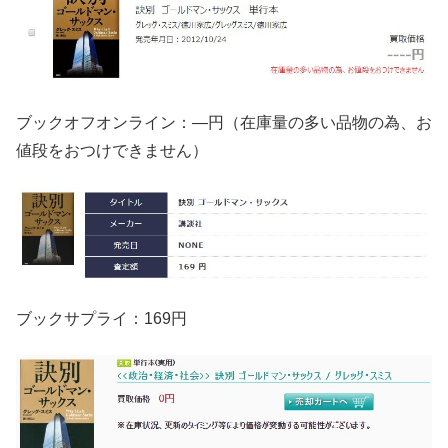
ブックオフオンライン：—円（在庫量の多い品物の為、お
値段をおつけできません）
ブックサプライ：169円