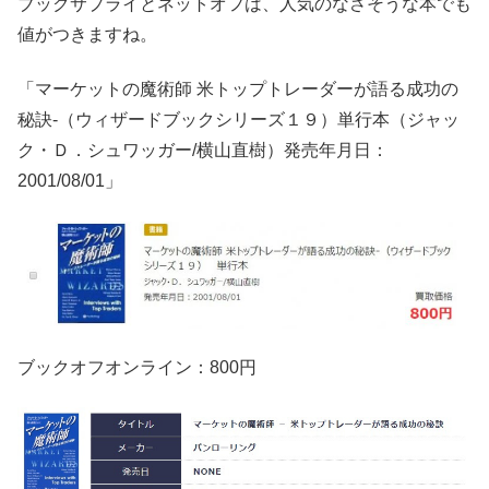
ブックサプライとネットオフは、人気のなさそうな本でも
値がつきますね。
「マーケットの魔術師 米トップトレーダーが語る成功の
秘訣-（ウィザードブックシリーズ１９）単行本（ジャッ
ク・Ｄ．シュワッガー/横山直樹）発売年月日：
2001/08/01」
ブックオフオンライン：800円