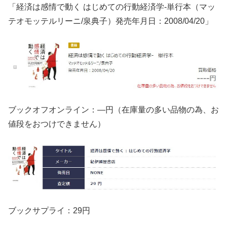
「経済は感情で動く はじめての行動経済学-単行本（マッ
テオモッテルリーニ/泉典子）発売年月日：2008/04/20」
ブックオフオンライン：—円（在庫量の多い品物の為、お
値段をおつけできません）
ブックサプライ：29円