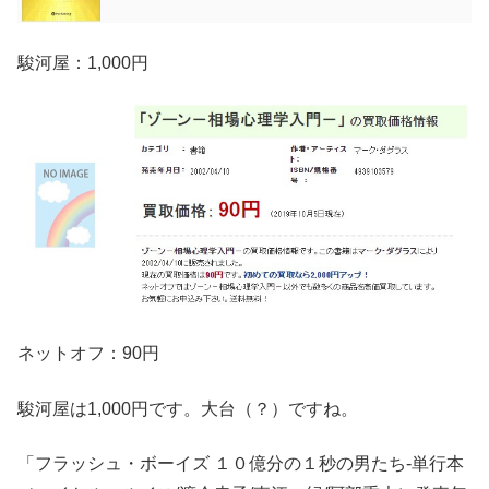
駿河屋：1,000円
ネットオフ：90円
駿河屋は1,000円です。大台（？）ですね。
「フラッシュ・ボーイズ １０億分の１秒の男たち-単行本