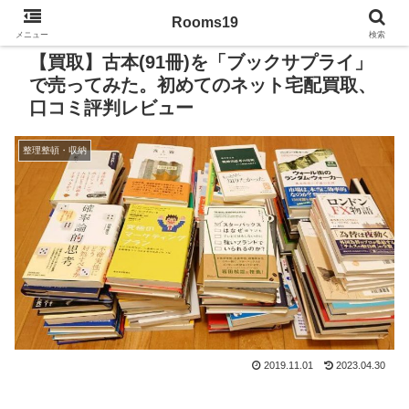
Rooms19
メニュー
検索
【買取】古本(91冊)を「ブックサプライ」
で売ってみた。初めてのネット宅配買取、
口コミ評判レビュー
整理整頓・収納
2019.11.01
2023.04.30