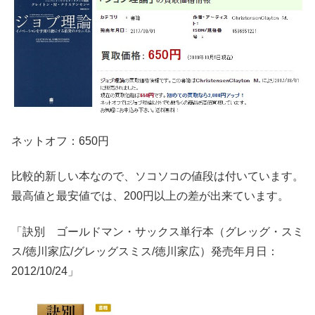
ネットオフ：650円
比較的新しい本なので、ソコソコの値段は付いています。
最高値と最安値では、200円以上の差が出来ています。
「訣別 ゴールドマン・サックス単行本（グレッグ・スミ
ス/徳川家広/グレッグスミス/徳川家広）発売年月日：
2012/10/24」