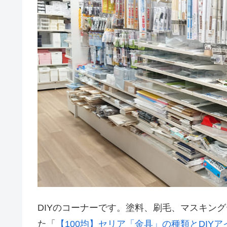
DIYのコーナーです。塗料、刷毛、マスキン
た「
【100均】セリア「金具」の種類とDIY