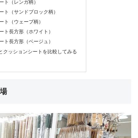
ート（レンガ柄）
ート（サンドブロック柄）
ート（ウェーブ柄）
ート長方形（ホワイト）
ート長方形（ベージュ）
とクッションシートを比較してみる
場