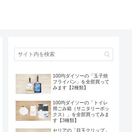
100均ダイソーの「玉子焼
フライパン」を全部買って
みます【2種類】
100均ダイソーの「トイレ
用ごみ箱（サニタリーボッ
クス）」を全部買ってみま
す【3種類】
セリアの「目玉クリップ」