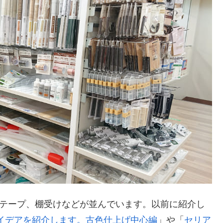
グテープ、棚受けなどが並んでいます。以前に紹介し
アイデアを紹介します。古色仕上げ中心編
」や「
セリア