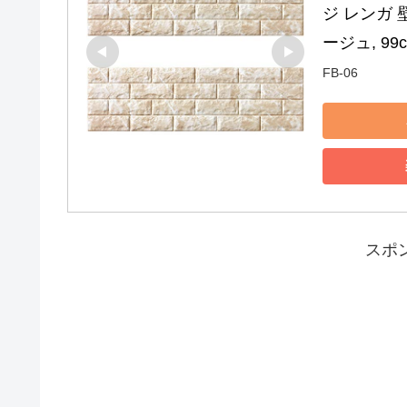
ジ レンガ 
ージュ, 99
FB-06
スポ