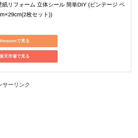
壁紙リフォーム 立体シール 簡単DIY (ビンテージ ベ
cm×29cm(2枚セット))
Amazonで見る
楽天市場で見る
ンサーリンク