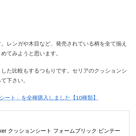
す。レンガや木目など、発売されている柄を全て揃え
とめてみようと思います。
とした比較もするつもりです。セリアのクッションシ
みて下さい。
ンシート」を全種購入しました【10種類】
Sticker クッションシート フォームブリック ビンテー