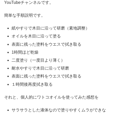
YouTubeチャンネルです。
簡単な手順説明です。
紙やすりで木目に沿って研磨（素地調整）
オイルを木目に沿って塗る
表面に残った塗料をウエスで拭き取る
1時間ほど乾燥
二度塗り（一度目より薄く）
耐水やすりで木目に沿って研磨
表面に残った塗料をウエスで拭き取る
１時間後再度拭き取る
それと、個人的にワトコオイルを使ってみた感想を
サラサラとした液体なので塗りやすくムラができな