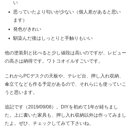
い
思っていたより匂いが少ない（個人差があると思い
ます）
発色がきれい
馴染んだ後はしっとりと手触りもいい
他の塗装剤と比べると少し値段は高いのですが、レビュー
の高さは納得です。ワトコオイルすごいです。
これからPCデスクの天板や、テレビ台、押し入れ収納、
傘立てなども作る予定があるので、それらにも使っていこ
うと思います。
追記です（2019/09/08）。DIYを初めて1年が経ちまし
た。上に書いた家具も、押し入れ収納以外は作ってみまし
たよ。ぜひ、チェックしてみて下さいね。