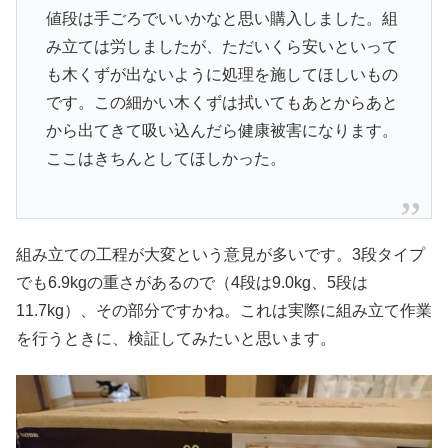
値段は手ごろでいいかなと思い購入しました。組
み立ては労しましたが、ただいくら安いといって
も木くずが出ないように処理を施してほしいもの
です。この細かい木くずは拭いてもあとからあと
から出てきて吸い込んだら健康被害になります。
ここはきちんとしてほしかった。
組み立ての工程が大変という意見が多いです。3段タイプ
でも6.9kgの重さがあるので（4段は9.0kg、5段は
11.7kg）、その部分ですかね。これは実際に組み立て作業
を行うときに、検証してみたいと思います。