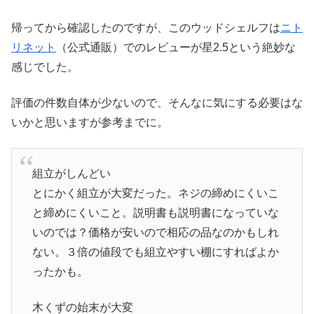
帰ってから確認したのですが、このウッドシェルフは
ニト
リネット
（公式通販）でのレビューが星2.5という絶妙な
感じでした。
評価の件数自体が少ないので、そんなに気にする必要はな
いかと思いますが参考までに。
組立がしんどい
とにかく組立が大変だった。ネジの締めにくいこ
と締めにくいこと。説明書も説明書になっていな
いのでは？価格が安いので相応の品なのかもしれ
ない。３倍の値段でも組立やすい棚にすればよか
ったかも。
木くずの始末が大変