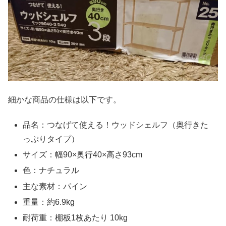
細かな商品の仕様は以下です。
品名：つなげて使える！ウッドシェルフ（奥行きた
っぷりタイプ）
サイズ：幅90×奥行40×高さ93cm
色：ナチュラル
主な素材：パイン
重量：約6.9kg
耐荷重：棚板1枚あたり 10kg