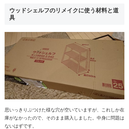
ウッドシェルフのリメイクに使う材料と道
具
思いっきりぶつけた様な穴が空いていますが、これしか在
庫がなかったので、そのまま購入しました。中身に問題は
ないはずです。