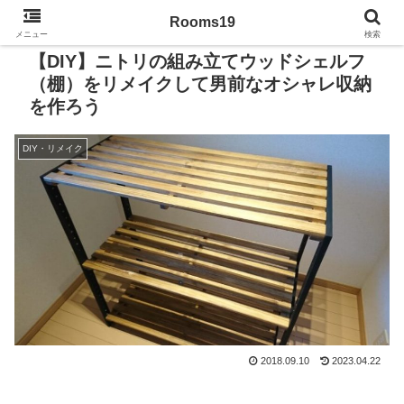
Rooms19
メニュー
検索
【DIY】ニトリの組み立てウッドシェルフ
（棚）をリメイクして男前なオシャレ収納
を作ろう
DIY・リメイク
2018.09.10
2023.04.22