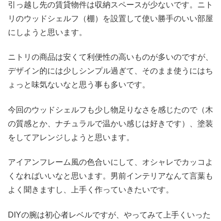
引っ越し先の賃貸物件は収納スペースが少ないです。ニト
リのウッドシェルフ（棚）を設置して使い勝手のいい部屋
にしようと思います。
ニトリの商品は安くて利便性の高いものが多いのですが、
デザイン的には少しシンプル過ぎて、そのまま使うにはち
ょっと味気ないなと思う事も多いです。
今回のウッドシェルフも少し物足りなさを感じたので（木
の質感とか、ナチュラルで温かい感じは好きです）、塗装
をしてアレンジしようと思います。
アイアンフレーム風の色合いにして、オシャレでカッコよ
くなればいいなと思います。男前インテリアなんて言葉も
よく聞きますし、上手く作っていきたいです。
DIYの腕は初心者レベルですが、やってみて上手くいった