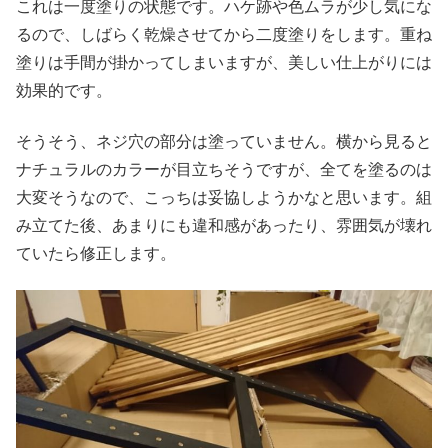
これは一度塗りの状態です。ハケ跡や色ムラが少し気にな
るので、しばらく乾燥させてから二度塗りをします。重ね
塗りは手間が掛かってしまいますが、美しい仕上がりには
効果的です。
そうそう、ネジ穴の部分は塗っていません。横から見ると
ナチュラルのカラーが目立ちそうですが、全てを塗るのは
大変そうなので、こっちは妥協しようかなと思います。組
み立てた後、あまりにも違和感があったり、雰囲気が壊れ
ていたら修正します。