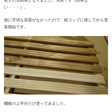
収される結果となりました。失敗です（勿体な
い・・・）。
他に手頃な容器がなかったので、紙コップに移してから塗
装開始です。
棚板の上半分だけ塗ってみました。