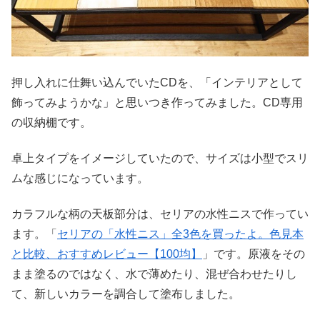
押し入れに仕舞い込んでいたCDを、「インテリアとして
飾ってみようかな」と思いつき作ってみました。CD専用
の収納棚です。
卓上タイプをイメージしていたので、サイズは小型でスリ
ムな感じになっています。
カラフルな柄の天板部分は、セリアの水性ニスで作ってい
ます。「
セリアの「水性ニス」全3色を買ったよ。色見本
と比較、おすすめレビュー【100均】
」です。原液をその
まま塗るのではなく、水で薄めたり、混ぜ合わせたりし
て、新しいカラーを調合して塗布しました。