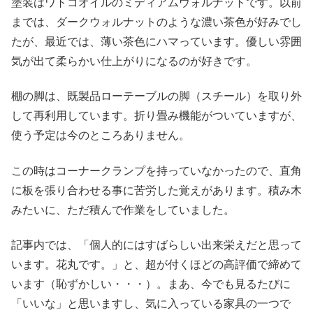
塗装はワトコオイルのミディアムウォルナットです。以前
までは、ダークウォルナットのような濃い茶色が好みでし
たが、最近では、薄い茶色にハマっています。優しい雰囲
気が出て柔らかい仕上がりになるのが好きです。
棚の脚は、既製品ローテーブルの脚（スチール）を取り外
して再利用しています。折り畳み機能がついていますが、
使う予定は今のところありません。
この時はコーナークランプを持っていなかったので、直角
に板を張り合わせる事に苦労した覚えがあります。積み木
みたいに、ただ積んで作業をしていました。
記事内では、「個人的にはすばらしい出来栄えだと思って
います。花丸です。」と、超が付くほどの高評価で締めて
います（恥ずかしい・・・）。まあ、今でも見るたびに
「いいな」と思いますし、気に入っている家具の一つで