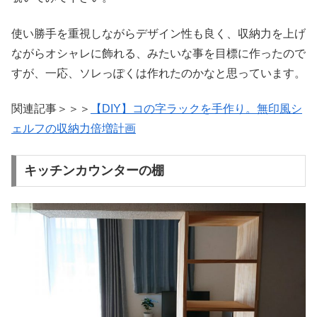
使い勝手を重視しながらデザイン性も良く、収納力を上げ
ながらオシャレに飾れる、みたいな事を目標に作ったので
すが、一応、ソレっぽくは作れたのかなと思っています。
関連記事＞＞＞
【DIY】コの字ラックを手作り。無印風シ
ェルフの収納力倍増計画
キッチンカウンターの棚