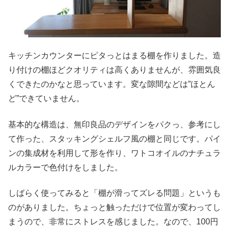
キッチンカウンターにピタっとはまる棚を作りました。造
り付けの棚ほどクオリティは高くありませんが、雰囲気良
くできたのかなと思っています。変な隙間などは”ほとん
ど”できていません。
基本的な構造は、無印良品のデザインをパクっ、参考にし
て作った、スタッキングシェルフ風の棚と同じです。パイ
ンの集成材を利用して形を作り、ワトコオイルのナチュラ
ルカラーで色付けをしました。
しばらく使ってみると「棚が滑ってズレる問題」というも
のがありました。ちょっと触っただけで位置が変わってし
まうので、非常にストレスを感じました。なので、100円