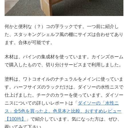
何かと便利な（？）コの字ラックです。一つ前に紹介し
た、スタッキングシェルフ風の棚にサイズは合わせてあり
ます。合体が可能です。
木材は、パインの集成材を使っています。カインズホーム
で購入したもので、切り分けサービスまで利用しました。
塗料は、ワトコオイルのナチュラルをメインに使っていま
す。ハーフサイズのラックだけは、ダイソーの水性ニスで
仕上げました。チークのカラーを使っています。ダイソー
ニスについての詳しいレポートは「
ダイソーの「水性ニ
ス」全5色を買ったよ。色見本と比較、おすすめレビュー
【100均】
」で紹介しています。気になった方は、ぜひ、
覗いてみて下さい。