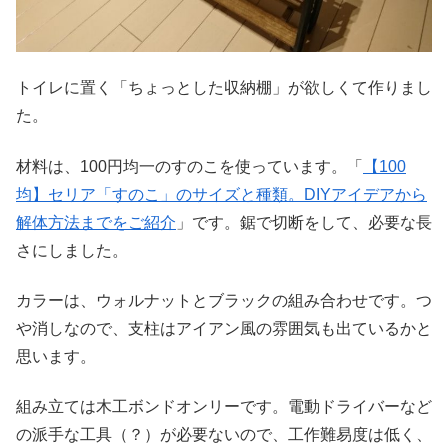
トイレに置く「ちょっとした収納棚」が欲しくて作りまし
た。
材料は、100円均一のすのこを使っています。「
【100
均】セリア「すのこ」のサイズと種類。DIYアイデアから
解体方法までをご紹介
」です。鋸で切断をして、必要な長
さにしました。
カラーは、ウォルナットとブラックの組み合わせです。つ
や消しなので、支柱はアイアン風の雰囲気も出ているかと
思います。
組み立ては木工ボンドオンリーです。電動ドライバーなど
の派手な工具（？）が必要ないので、工作難易度は低く、