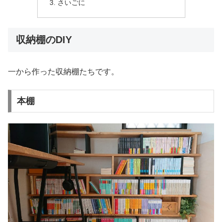
さいごに
収納棚のDIY
一から作った収納棚たちです。
本棚