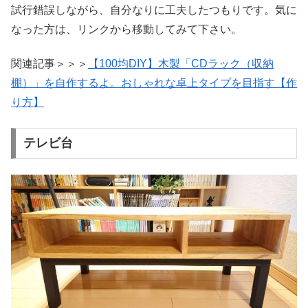
試行錯誤しながら、自分なりに工夫したつもりです。気に
なった方は、リンクから移動してみて下さい。
関連記事＞＞＞
【100均DIY】木製「CDラック（収納
棚）」を自作するよ。おしゃれな卓上タイプを目指す【作
り方】
テレビ台