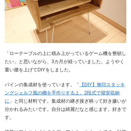
「ローテーブルの上に積み上がっているゲーム機を整頓し
たい」と思いながら、3カ月が経っていました。ようやく
重い腰を上げてDIYをしました。
パインの集成材を使っています。「
【DIY】無印スタッキ
ングシェルフ風の棚を手作りするよ。2段式で寝室収納
に
」と同じ材料です。集成材の継ぎ接ぎ柄って好き嫌いが
分かれるみたいです。自分は綺麗だなと感じます。好きで
す。