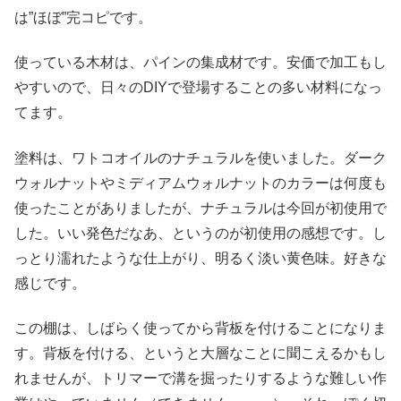
は”ほぼ”完コピです。
使っている木材は、パインの集成材です。安価で加工もし
やすいので、日々のDIYで登場することの多い材料になっ
てます。
塗料は、ワトコオイルのナチュラルを使いました。ダーク
ウォルナットやミディアムウォルナットのカラーは何度も
使ったことがありましたが、ナチュラルは今回が初使用で
した。いい発色だなあ、というのが初使用の感想です。し
っとり濡れたような仕上がり、明るく淡い黄色味。好きな
感じです。
この棚は、しばらく使ってから背板を付けることになりま
す。背板を付ける、というと大層なことに聞こえるかもし
れませんが、トリマーで溝を掘ったりするような難しい作