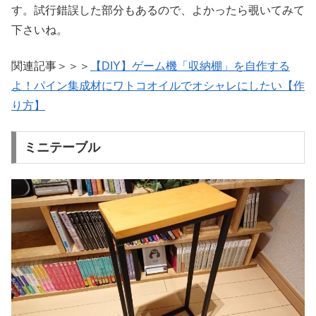
す。試行錯誤した部分もあるので、よかったら覗いてみて
下さいね。
関連記事＞＞＞
【DIY】ゲーム機「収納棚」を自作する
よ！パイン集成材にワトコオイルでオシャレにしたい【作
り方】
ミニテーブル