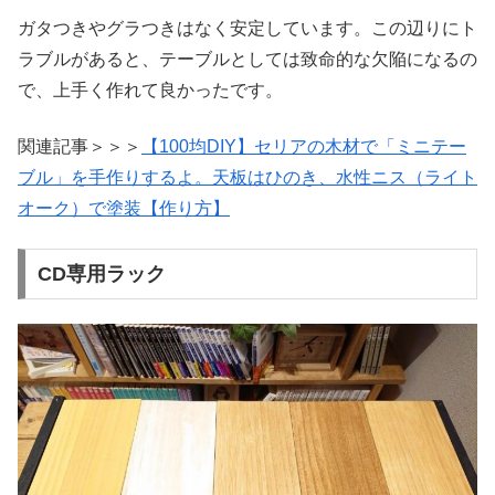
ガタつきやグラつきはなく安定しています。この辺りにト
ラブルがあると、テーブルとしては致命的な欠陥になるの
で、上手く作れて良かったです。
関連記事＞＞＞
【100均DIY】セリアの木材で「ミニテー
ブル」を手作りするよ。天板はひのき、水性ニス（ライト
オーク）で塗装【作り方】
CD専用ラック