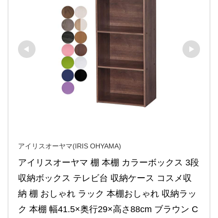
アイリスオーヤマ(IRIS OHYAMA)
アイリスオーヤマ 棚 本棚 カラーボックス 3段 
収納ボックス テレビ台 収納ケース コスメ収
納 棚 おしゃれ ラック 本棚おしゃれ 収納ラッ
ク 本棚 幅41.5×奥行29×高さ88cm ブラウン C