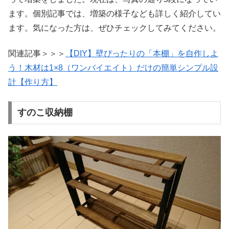
ます。個別記事では、増築の様子なども詳しく紹介してい
ます。気になった方は、ぜひチェックしてみてください。
関連記事＞＞＞
【DIY】壁ぴったりの「本棚」を自作しよ
う！木材は1×8（ワンバイエイト）だけの簡単シンプル設
計【作り方】
すのこ収納棚