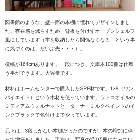
図書館のような、壁一面の本棚に憧れてデザインしまし
た。存在感を減らすため、背板を付けずオープンシェルフ
風にしています（本を収納したら関係なくなる、という事
に気づくのは、だいぶ先・・・）。
横幅が164cmあります。一段につき、文庫本100冊は仕舞
う事ができます。大容量です。
材料はホームセンターで購入したSPF材です。1×8（ワン
バイエイト）という木材を使っています。ワトコオイルの
ミディアムウォルナットと、ターナーミルクペイントのイ
ンクブラックで色付けまでやっています。
元々は、3段しかない本棚だったのですが、本の増加に伴
って増築をしました。現在は、写真の通り5段になってい