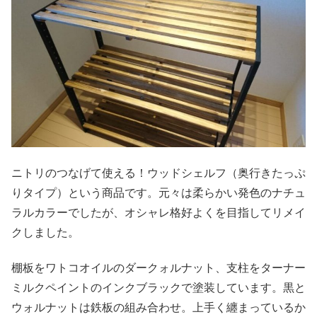
ニトリのつなげて使える！ウッドシェルフ（奥行きたっぷ
りタイプ）という商品です。元々は柔らかい発色のナチュ
ラルカラーでしたが、オシャレ格好よくを目指してリメイ
クしました。
棚板をワトコオイルのダークォルナット、支柱をターナー
ミルクペイントのインクブラックで塗装しています。黒と
ウォルナットは鉄板の組み合わせ。上手く纏まっているか