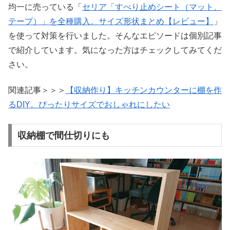
均一に売っている「
セリア「すべり止めシート（マット、
テープ）」を全種購入。サイズ形状まとめ【レビュー】
」
を使って対策を行いました。そんなエピソードは個別記事
で紹介しています。気になった方はチェックしてみてくだ
さい。
関連記事＞＞＞
【収納作り】キッチンカウンターに棚を作
るDIY。ぴったりサイズでおしゃれにしたい
収納棚で間仕切りにも