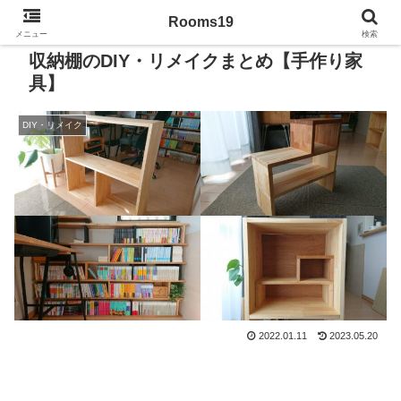
Rooms19
メニュー
検索
収納棚のDIY・リメイクまとめ【手作り家
具】
DIY・リメイク
2022.01.11
2023.05.20