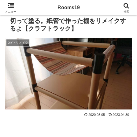
Rooms19
メニュー
検索
切って塗る。紙管で作った棚をリメイクす
るよ【クラフトラック】
DIY・リメイク
2020.03.05
2023.04.30