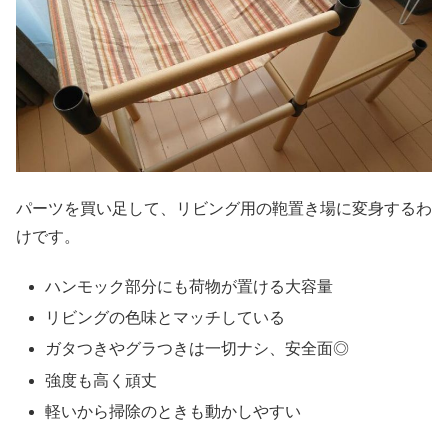
パーツを買い足して、リビング用の鞄置き場に変身するわ
けです。
ハンモック部分にも荷物が置ける大容量
リビングの色味とマッチしている
ガタつきやグラつきは一切ナシ、安全面◎
強度も高く頑丈
軽いから掃除のときも動かしやすい