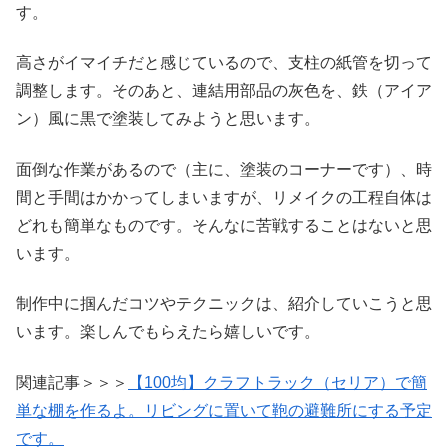
す。
高さがイマイチだと感じているので、支柱の紙管を切って
調整します。そのあと、連結用部品の灰色を、鉄（アイア
ン）風に黒で塗装してみようと思います。
面倒な作業があるので（主に、塗装のコーナーです）、時
間と手間はかかってしまいますが、リメイクの工程自体は
どれも簡単なものです。そんなに苦戦することはないと思
います。
制作中に掴んだコツやテクニックは、紹介していこうと思
います。楽しんでもらえたら嬉しいです。
関連記事＞＞＞
【100均】クラフトラック（セリア）で簡
単な棚を作るよ。リビングに置いて鞄の避難所にする予定
です。