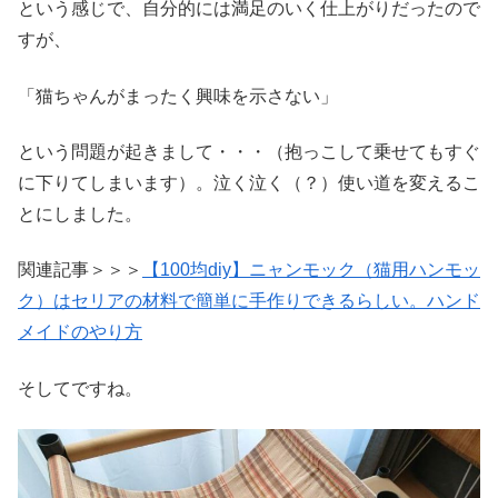
という感じで、自分的には満足のいく仕上がりだったので
すが、
「猫ちゃんがまったく興味を示さない」
という問題が起きまして・・・（抱っこして乗せてもすぐ
に下りてしまいます）。泣く泣く（？）使い道を変えるこ
とにしました。
関連記事＞＞＞
【100均diy】ニャンモック（猫用ハンモッ
ク）はセリアの材料で簡単に手作りできるらしい。ハンド
メイドのやり方
そしてですね。