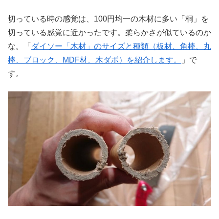
切っている時の感覚は、100円均一の木材に多い「桐」を
切っている感覚に近かったです。柔らかさが似ているのか
な。「
ダイソー「木材」のサイズと種類（板材、角棒、丸
棒、ブロック、MDF材、木ダボ）を紹介します。
」で
す。