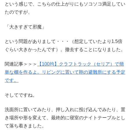
という感じで、こちらの仕上がりにもソコソコ満足してい
たのですが、
「大きすぎて邪魔」
という問題がありまして・・・（想定していたより1.5倍
ぐらい大きかったんです）。撤去することになりました。
関連記事＞＞＞
【100均】クラフトラック（セリア）で簡
単な棚を作るよ。リビングに置いて鞄の避難所にする予定
です。
そしてですね。
洗面所に置いてみたり、押し入れに投げ込んでみたり、置
き場所や形を変えて、最終的に寝室のナイトテーブルとし
て落ち着きました。