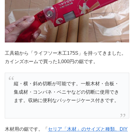
工具箱から「ライフソー木工175S」を持ってきました。
カインズホームで買った1,000円の鋸です。
縦・横・斜め切断が可能です。一般木材・合板・
集成材・コンパネ・ベニヤなどの切断に使用でき
ます。収納に便利なパッケージケース付きです。
木材用の鋸です。「
セリア「木材」のサイズと種類、DIY