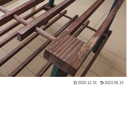
2020.12.31
2023.05.15