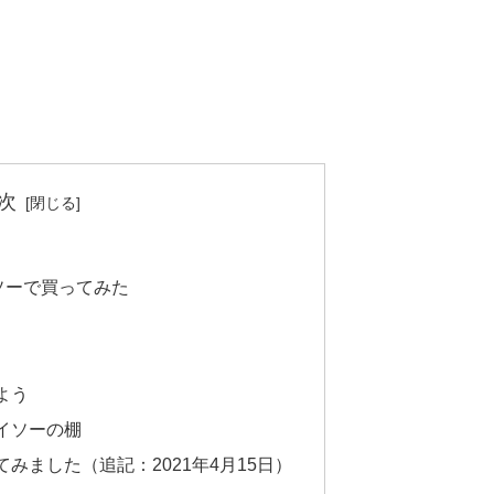
次
ソーで買ってみた
よう
イソーの棚
みました（追記：2021年4月15日）