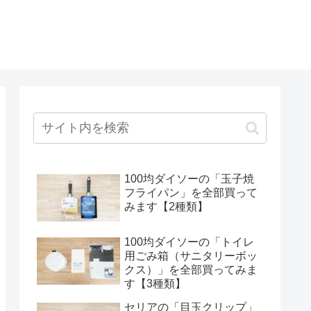
100均ダイソーの「玉子焼
フライパン」を全部買って
みます【2種類】
100均ダイソーの「トイレ
用ごみ箱（サニタリーボッ
クス）」を全部買ってみま
す【3種類】
セリアの「目玉クリップ」