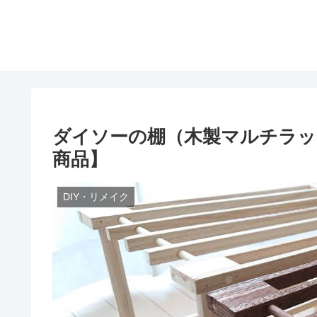
ダイソーの棚（木製マルチラッ
商品】
DIY・リメイク