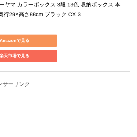
ヤマ カラーボックス 3段 13色 収納ボックス 本
×奥行29×高さ88cm ブラック CX-3
Amazonで見る
楽天市場で見る
ンサーリンク