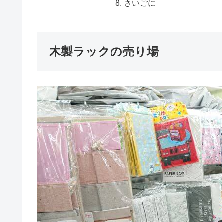
さいごに
木製ラックの売り場