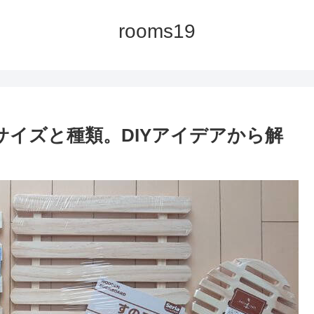
rooms19
サイズと種類。DIYアイデアから解