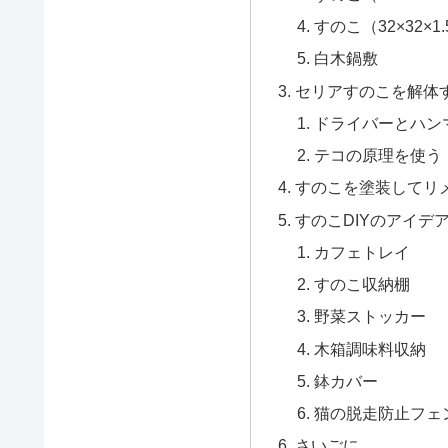
すのこ（32×32×1.
白木鍋敷
セリアすのこを解体
ドライバーとハン
テコの原理を使う
すのこを塗装してリ
すのこDIYのアイデ
カフェトレイ
すのこ収納棚
野菜ストッカー
木箱調味料収納
鉢カバー
猫の脱走防止フェン
さいごに