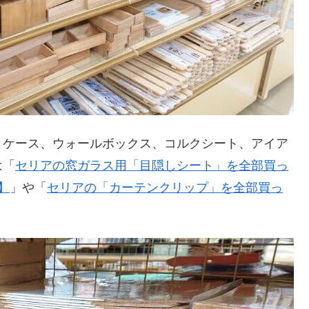
りケース、ウォールボックス、コルクシート、アイア
は「
セリアの窓ガラス用「目隠しシート」を全部買っ
】
」や「
セリアの「カーテンクリップ」を全部買っ