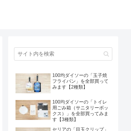
100均ダイソーの「玉子焼
フライパン」を全部買って
みます【2種類】
100均ダイソーの「トイレ
用ごみ箱（サニタリーボッ
クス）」を全部買ってみま
す【3種類】
セリアの「目玉クリップ」