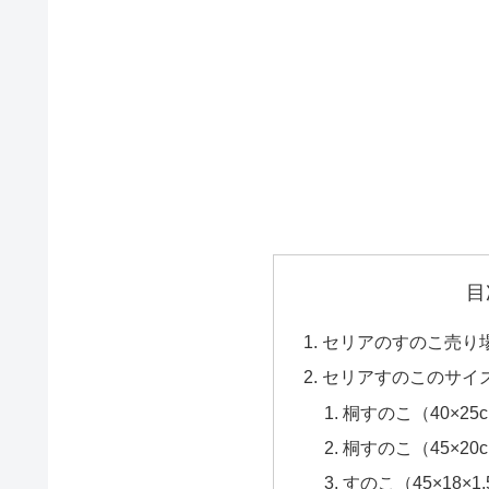
目
セリアのすのこ売り
セリアすのこのサイ
桐すのこ（40×25
桐すのこ（45×20
すのこ（45×18×1.