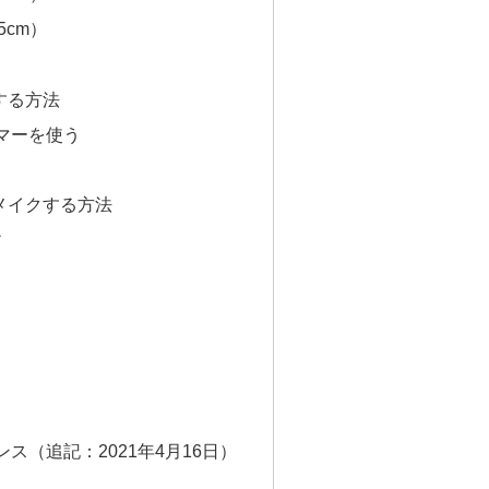
5cm）
する方法
マーを使う
メイクする方法
ア
ス（追記：2021年4月16日）