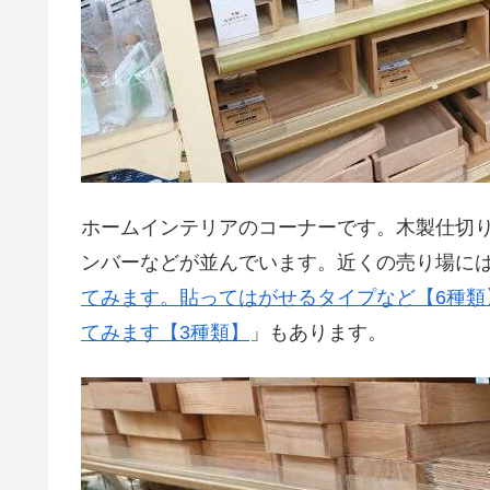
ホームインテリアのコーナーです。木製仕切
ンバーなどが並んでいます。近くの売り場に
てみます。貼ってはがせるタイプなど【6種類
てみます【3種類】
」もあります。