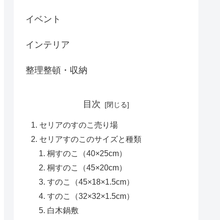
イベント
インテリア
整理整頓・収納
目次
セリアのすのこ売り場
セリアすのこのサイズと種類
桐すのこ（40×25cm）
桐すのこ（45×20cm）
すのこ（45×18×1.5cm）
すのこ（32×32×1.5cm）
白木鍋敷